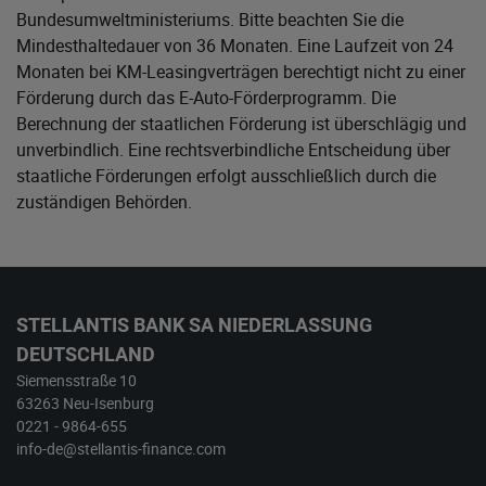
Bundesumweltministeriums
. Bitte beachten Sie die
Mindesthaltedauer von 36 Monaten. Eine Laufzeit von 24
Monaten bei KM-Leasingverträgen berechtigt nicht zu einer
Förderung durch das E-Auto-Förderprogramm. Die
Berechnung der staatlichen Förderung ist überschlägig und
unverbindlich. Eine rechtsverbindliche Entscheidung über
staatliche Förderungen erfolgt ausschließlich durch die
zuständigen Behörden.
STELLANTIS BANK SA NIEDERLASSUNG
DEUTSCHLAND
Siemensstraße 10
63263 Neu-Isenburg
0221 - 9864-655
info-de@stellantis-finance.com