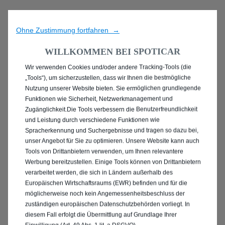
Ohne Zustimmung fortfahren →
WILLKOMMEN BEI SPOTICAR
Wir verwenden Cookies und/oder andere Tracking-Tools (die
ENTDECKEN SIE
„Tools“), um sicherzustellen, dass wir Ihnen die bestmögliche
Nutzung unserer Website bieten. Sie ermöglichen grundlegende
ANGEBOTE IN IHRER
Funktionen wie Sicherheit, Netzwerkmanagement und
Zugänglichkeit.Die Tools verbessern die Benutzerfreundlichkeit
NÄHE
und Leistung durch verschiedene Funktionen wie
Spracherkennung und Suchergebnisse und tragen so dazu bei,
unser Angebot für Sie zu optimieren. Unsere Website kann auch
Tools von Drittanbietern verwenden, um Ihnen relevantere
Werbung bereitzustellen. Einige Tools können von Drittanbietern
verarbeitet werden, die sich in Ländern außerhalb des
Europäischen Wirtschaftsraums (EWR) befinden und für die
möglicherweise noch kein Angemessenheitsbeschluss der
zuständigen europäischen Datenschutzbehörden vorliegt. In
diesem Fall erfolgt die Übermittlung auf Grundlage Ihrer