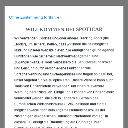
Ohne Zustimmung fortfahren →
WILLKOMMEN BEI SPOTICAR
Wir verwenden Cookies und/oder andere Tracking-Tools (die
ENTDECKEN SIE
„Tools“), um sicherzustellen, dass wir Ihnen die bestmögliche
Nutzung unserer Website bieten. Sie ermöglichen grundlegende
ANGEBOTE IN IHRER
Funktionen wie Sicherheit, Netzwerkmanagement und
Zugänglichkeit.Die Tools verbessern die Benutzerfreundlichkeit
NÄHE
und Leistung durch verschiedene Funktionen wie
Spracherkennung und Suchergebnisse und tragen so dazu bei,
unser Angebot für Sie zu optimieren. Unsere Website kann auch
Tools von Drittanbietern verwenden, um Ihnen relevantere
Werbung bereitzustellen. Einige Tools können von Drittanbietern
verarbeitet werden, die sich in Ländern außerhalb des
Europäischen Wirtschaftsraums (EWR) befinden und für die
möglicherweise noch kein Angemessenheitsbeschluss der
zuständigen europäischen Datenschutzbehörden vorliegt. In
diesem Fall erfolgt die Übermittlung auf Grundlage Ihrer