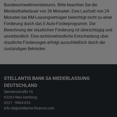
Bundesumweltministeriums
. Bitte beachten Sie die
Mindesthaltedauer von 36 Monaten. Eine Laufzeit von 24
Monaten bei KM-Leasingverträgen berechtigt nicht zu einer
Förderung durch das E-Auto-Förderprogramm. Die
Berechnung der staatlichen Förderung ist überschlägig und
unverbindlich. Eine rechtsverbindliche Entscheidung über
staatliche Förderungen erfolgt ausschließlich durch die
zuständigen Behörden.
STELLANTIS BANK SA NIEDERLASSUNG
DEUTSCHLAND
Siemensstraße 10
63263 Neu-Isenburg
0221 - 9864-655
info-de@stellantis-finance.com