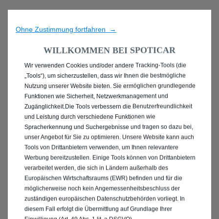
Ohne Zustimmung fortfahren →
WILLKOMMEN BEI SPOTICAR
Wir verwenden Cookies und/oder andere Tracking-Tools (die
ENTDECKEN SIE
„Tools“), um sicherzustellen, dass wir Ihnen die bestmögliche
Nutzung unserer Website bieten. Sie ermöglichen grundlegende
ANGEBOTE IN IHRER
Funktionen wie Sicherheit, Netzwerkmanagement und
Zugänglichkeit.Die Tools verbessern die Benutzerfreundlichkeit
NÄHE
und Leistung durch verschiedene Funktionen wie
Spracherkennung und Suchergebnisse und tragen so dazu bei,
unser Angebot für Sie zu optimieren. Unsere Website kann auch
Tools von Drittanbietern verwenden, um Ihnen relevantere
Werbung bereitzustellen. Einige Tools können von Drittanbietern
verarbeitet werden, die sich in Ländern außerhalb des
Europäischen Wirtschaftsraums (EWR) befinden und für die
möglicherweise noch kein Angemessenheitsbeschluss der
zuständigen europäischen Datenschutzbehörden vorliegt. In
diesem Fall erfolgt die Übermittlung auf Grundlage Ihrer