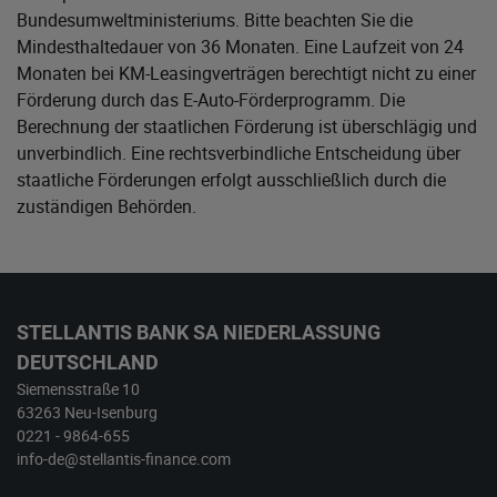
Bundesumweltministeriums
. Bitte beachten Sie die
Mindesthaltedauer von 36 Monaten. Eine Laufzeit von 24
Monaten bei KM-Leasingverträgen berechtigt nicht zu einer
Förderung durch das E-Auto-Förderprogramm. Die
Berechnung der staatlichen Förderung ist überschlägig und
unverbindlich. Eine rechtsverbindliche Entscheidung über
staatliche Förderungen erfolgt ausschließlich durch die
zuständigen Behörden.
STELLANTIS BANK SA NIEDERLASSUNG
DEUTSCHLAND
Siemensstraße 10
63263 Neu-Isenburg
0221 - 9864-655
info-de@stellantis-finance.com