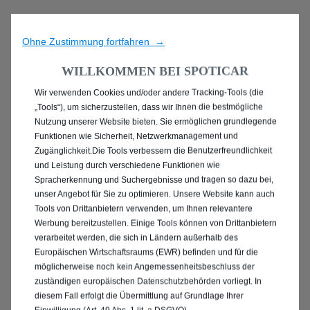
Ohne Zustimmung fortfahren →
WILLKOMMEN BEI SPOTICAR
Wir verwenden Cookies und/oder andere Tracking-Tools (die
ENTDECKEN SIE ALLE
„Tools“), um sicherzustellen, dass wir Ihnen die bestmögliche
Nutzung unserer Website bieten. Sie ermöglichen grundlegende
ANGEBOTE IN TRIER
Funktionen wie Sicherheit, Netzwerkmanagement und
Zugänglichkeit.Die Tools verbessern die Benutzerfreundlichkeit
und Leistung durch verschiedene Funktionen wie
Spracherkennung und Suchergebnisse und tragen so dazu bei,
unser Angebot für Sie zu optimieren. Unsere Website kann auch
Tools von Drittanbietern verwenden, um Ihnen relevantere
Werbung bereitzustellen. Einige Tools können von Drittanbietern
verarbeitet werden, die sich in Ländern außerhalb des
Europäischen Wirtschaftsraums (EWR) befinden und für die
möglicherweise noch kein Angemessenheitsbeschluss der
zuständigen europäischen Datenschutzbehörden vorliegt. In
diesem Fall erfolgt die Übermittlung auf Grundlage Ihrer