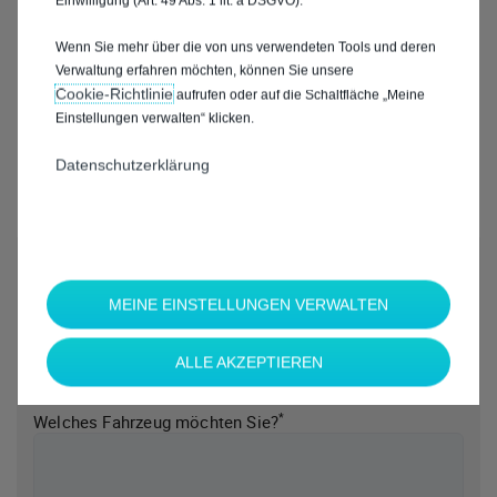
Einwilligung (Art. 49 Abs. 1 lit. a DSGVO).
Wenn Sie mehr über die von uns verwendeten Tools und deren
Verwaltung erfahren möchten, können Sie unsere
Cookie‑Richtlinie
aufrufen oder auf die Schaltfläche „Meine
Einstellungen verwalten“ klicken.
Datenschutzerklärung
*
Welche Marke möchten Sie?
MEINE EINSTELLUNGEN VERWALTEN
ALLE AKZEPTIEREN
*
Welches Fahrzeug möchten Sie?