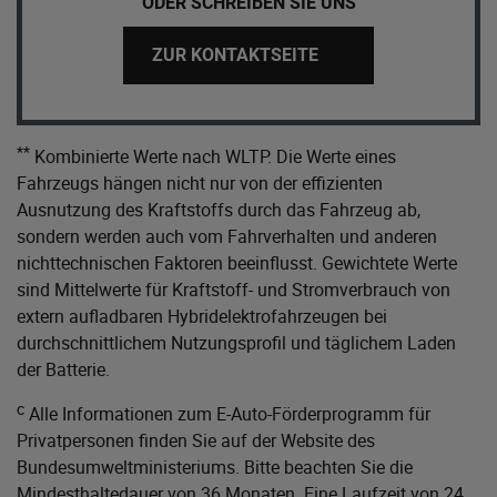
ODER SCHREIBEN SIE UNS
ZUR KONTAKTSEITE
**
Kombinierte Werte nach WLTP. Die Werte eines
Fahrzeugs hängen nicht nur von der effizienten
Ausnutzung des Kraftstoffs durch das Fahrzeug ab,
sondern werden auch vom Fahrverhalten und anderen
nichttechnischen Faktoren beeinflusst. Gewichtete Werte
sind Mittelwerte für Kraftstoff- und Stromverbrauch von
extern aufladbaren Hybridelektrofahrzeugen bei
durchschnittlichem Nutzungsprofil und täglichem Laden
der Batterie.
c
Alle Informationen zum E-Auto-Förderprogramm für
Privatpersonen finden Sie auf der Website des
Bundesumweltministeriums
. Bitte beachten Sie die
Mindesthaltedauer von 36 Monaten. Eine Laufzeit von 24