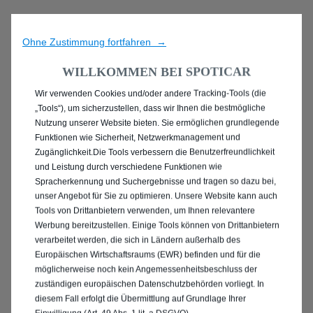
Ohne Zustimmung fortfahren →
WILLKOMMEN BEI SPOTICAR
Wir verwenden Cookies und/oder andere Tracking-Tools (die
ENTDECKEN SIE ALLE
„Tools“), um sicherzustellen, dass wir Ihnen die bestmögliche
Nutzung unserer Website bieten. Sie ermöglichen grundlegende
PEUGEOT 2008 IN
Funktionen wie Sicherheit, Netzwerkmanagement und
Zugänglichkeit.Die Tools verbessern die Benutzerfreundlichkeit
WIESBADEN
und Leistung durch verschiedene Funktionen wie
Spracherkennung und Suchergebnisse und tragen so dazu bei,
unser Angebot für Sie zu optimieren. Unsere Website kann auch
Tools von Drittanbietern verwenden, um Ihnen relevantere
Werbung bereitzustellen. Einige Tools können von Drittanbietern
verarbeitet werden, die sich in Ländern außerhalb des
Europäischen Wirtschaftsraums (EWR) befinden und für die
möglicherweise noch kein Angemessenheitsbeschluss der
zuständigen europäischen Datenschutzbehörden vorliegt. In
diesem Fall erfolgt die Übermittlung auf Grundlage Ihrer