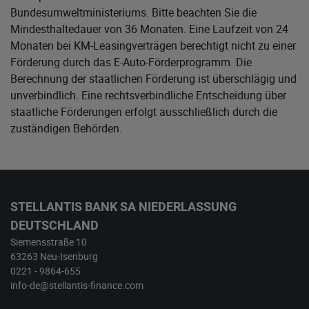
Bundesumweltministeriums
. Bitte beachten Sie die
Mindesthaltedauer von 36 Monaten. Eine Laufzeit von 24
Monaten bei KM-Leasingverträgen berechtigt nicht zu einer
Förderung durch das E-Auto-Förderprogramm. Die
Berechnung der staatlichen Förderung ist überschlägig und
unverbindlich. Eine rechtsverbindliche Entscheidung über
staatliche Förderungen erfolgt ausschließlich durch die
zuständigen Behörden.
STELLANTIS BANK SA NIEDERLASSUNG
DEUTSCHLAND
Siemensstraße 10
63263 Neu-Isenburg
0221 - 9864-655
info-de@stellantis-finance.com