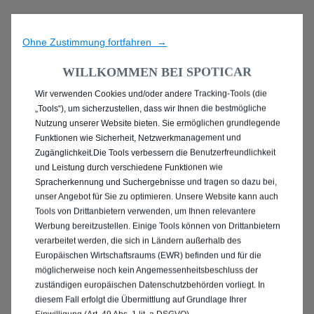
Ohne Zustimmung fortfahren →
WILLKOMMEN BEI SPOTICAR
Wir verwenden Cookies und/oder andere Tracking-Tools (die
ENTDECKEN SIE ALLE
„Tools“), um sicherzustellen, dass wir Ihnen die bestmögliche
Nutzung unserer Website bieten. Sie ermöglichen grundlegende
PEUGEOT 2008 IN
Funktionen wie Sicherheit, Netzwerkmanagement und
Zugänglichkeit.Die Tools verbessern die Benutzerfreundlichkeit
SCHWERIN
und Leistung durch verschiedene Funktionen wie
Spracherkennung und Suchergebnisse und tragen so dazu bei,
unser Angebot für Sie zu optimieren. Unsere Website kann auch
Tools von Drittanbietern verwenden, um Ihnen relevantere
Werbung bereitzustellen. Einige Tools können von Drittanbietern
verarbeitet werden, die sich in Ländern außerhalb des
Europäischen Wirtschaftsraums (EWR) befinden und für die
möglicherweise noch kein Angemessenheitsbeschluss der
zuständigen europäischen Datenschutzbehörden vorliegt. In
diesem Fall erfolgt die Übermittlung auf Grundlage Ihrer