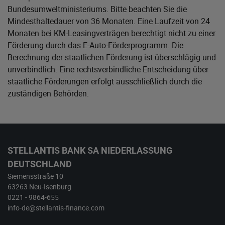
Bundesumweltministeriums
. Bitte beachten Sie die
Mindesthaltedauer von 36 Monaten. Eine Laufzeit von 24
Monaten bei KM-Leasingverträgen berechtigt nicht zu einer
Förderung durch das E-Auto-Förderprogramm. Die
Berechnung der staatlichen Förderung ist überschlägig und
unverbindlich. Eine rechtsverbindliche Entscheidung über
staatliche Förderungen erfolgt ausschließlich durch die
zuständigen Behörden.
STELLANTIS BANK SA NIEDERLASSUNG
DEUTSCHLAND
Siemensstraße 10
63263 Neu-Isenburg
0221 - 9864-655
info-de@stellantis-finance.com