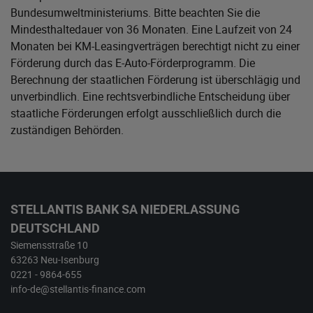
Bundesumweltministeriums
. Bitte beachten Sie die
Mindesthaltedauer von 36 Monaten. Eine Laufzeit von 24
Monaten bei KM-Leasingverträgen berechtigt nicht zu einer
Förderung durch das E-Auto-Förderprogramm. Die
Berechnung der staatlichen Förderung ist überschlägig und
unverbindlich. Eine rechtsverbindliche Entscheidung über
staatliche Förderungen erfolgt ausschließlich durch die
zuständigen Behörden.
STELLANTIS BANK SA NIEDERLASSUNG
DEUTSCHLAND
Siemensstraße 10
63263 Neu-Isenburg
0221 - 9864-655
info-de@stellantis-finance.com