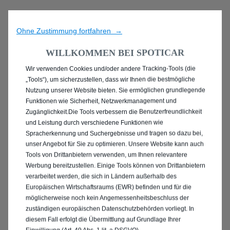
Ohne Zustimmung fortfahren →
WILLKOMMEN BEI SPOTICAR
Wir verwenden Cookies und/oder andere Tracking-Tools (die
ENTDECKEN SIE ALLE
„Tools“), um sicherzustellen, dass wir Ihnen die bestmögliche
Nutzung unserer Website bieten. Sie ermöglichen grundlegende
PEUGEOT 2008 IN
Funktionen wie Sicherheit, Netzwerkmanagement und
Zugänglichkeit.Die Tools verbessern die Benutzerfreundlichkeit
RATINGEN
und Leistung durch verschiedene Funktionen wie
Spracherkennung und Suchergebnisse und tragen so dazu bei,
unser Angebot für Sie zu optimieren. Unsere Website kann auch
Tools von Drittanbietern verwenden, um Ihnen relevantere
Werbung bereitzustellen. Einige Tools können von Drittanbietern
verarbeitet werden, die sich in Ländern außerhalb des
Europäischen Wirtschaftsraums (EWR) befinden und für die
möglicherweise noch kein Angemessenheitsbeschluss der
zuständigen europäischen Datenschutzbehörden vorliegt. In
diesem Fall erfolgt die Übermittlung auf Grundlage Ihrer