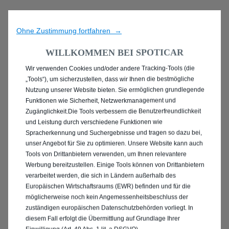
Ohne Zustimmung fortfahren →
WILLKOMMEN BEI SPOTICAR
Wir verwenden Cookies und/oder andere Tracking-Tools (die
ENTDECKEN SIE ALLE
„Tools“), um sicherzustellen, dass wir Ihnen die bestmögliche
Nutzung unserer Website bieten. Sie ermöglichen grundlegende
PEUGEOT 2008 IN
Funktionen wie Sicherheit, Netzwerkmanagement und
Zugänglichkeit.Die Tools verbessern die Benutzerfreundlichkeit
PFORZHEIM
und Leistung durch verschiedene Funktionen wie
Spracherkennung und Suchergebnisse und tragen so dazu bei,
unser Angebot für Sie zu optimieren. Unsere Website kann auch
Tools von Drittanbietern verwenden, um Ihnen relevantere
Werbung bereitzustellen. Einige Tools können von Drittanbietern
verarbeitet werden, die sich in Ländern außerhalb des
Europäischen Wirtschaftsraums (EWR) befinden und für die
möglicherweise noch kein Angemessenheitsbeschluss der
zuständigen europäischen Datenschutzbehörden vorliegt. In
diesem Fall erfolgt die Übermittlung auf Grundlage Ihrer