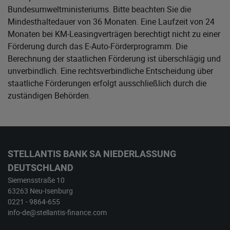
Bundesumweltministeriums
. Bitte beachten Sie die
Mindesthaltedauer von 36 Monaten. Eine Laufzeit von 24
Monaten bei KM-Leasingverträgen berechtigt nicht zu einer
Förderung durch das E-Auto-Förderprogramm. Die
Berechnung der staatlichen Förderung ist überschlägig und
unverbindlich. Eine rechtsverbindliche Entscheidung über
staatliche Förderungen erfolgt ausschließlich durch die
zuständigen Behörden.
STELLANTIS BANK SA NIEDERLASSUNG
DEUTSCHLAND
Siemensstraße 10
63263 Neu-Isenburg
0221 - 9864-655
info-de@stellantis-finance.com