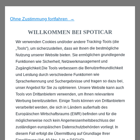
Ohne Zustimmung fortfahren →
WILLKOMMEN BEI SPOTICAR
Wir verwenden Cookies und/oder andere Tracking-Tools (die
ENTDECKEN SIE ALLE
„Tools“), um sicherzustellen, dass wir Ihnen die bestmögliche
Nutzung unserer Website bieten. Sie ermöglichen grundlegende
PEUGEOT 2008 IN
Funktionen wie Sicherheit, Netzwerkmanagement und
Zugänglichkeit.Die Tools verbessern die Benutzerfreundlichkeit
OFFENBACH AM MAIN
und Leistung durch verschiedene Funktionen wie
Spracherkennung und Suchergebnisse und tragen so dazu bei,
unser Angebot für Sie zu optimieren. Unsere Website kann auch
Tools von Drittanbietern verwenden, um Ihnen relevantere
Werbung bereitzustellen. Einige Tools können von Drittanbietern
verarbeitet werden, die sich in Ländern außerhalb des
Europäischen Wirtschaftsraums (EWR) befinden und für die
möglicherweise noch kein Angemessenheitsbeschluss der
zuständigen europäischen Datenschutzbehörden vorliegt. In
diesem Fall erfolgt die Übermittlung auf Grundlage Ihrer