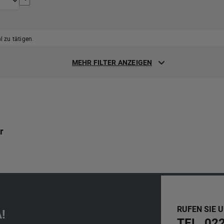
 zu tätigen.
MEHR FILTER ANZEIGEN
r
RUFEN SIE 
!
TEL. 02