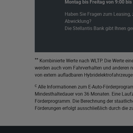
Montag bis Freitag von 9:00 bis
Haben Sie Fragen zum Leasing, 
Abwicklung?
Die Stellantis Bank gibt Ihnen g
**
Kombinierte Werte nach WLTP. Die Werte eine
werden auch vom Fahrverhalten und anderen nic
von extern aufladbaren Hybridelektrofahrzeuge
c
Alle Informationen zum E-Auto-Förderprogram
Mindesthaltedauer von 36 Monaten. Eine Laufze
Förderprogramm. Die Berechnung der staatliche
Förderungen erfolgt ausschließlich durch die 