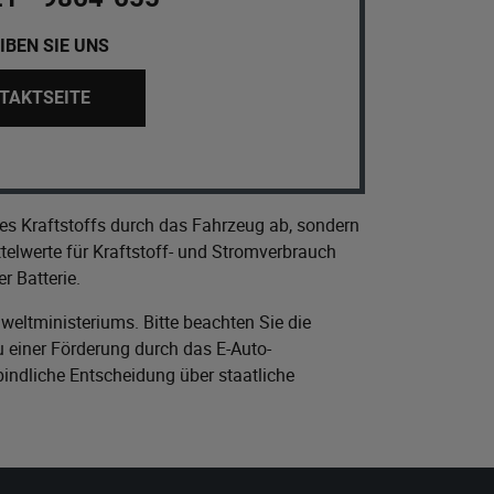
IBEN SIE UNS
TAKTSEITE
es Kraftstoffs durch das Fahrzeug ab, sondern
elwerte für Kraftstoff- und Stromverbrauch
r Batterie.
eltministeriums
. Bitte beachten Sie die
 einer Förderung durch das E-Auto-
bindliche Entscheidung über staatliche