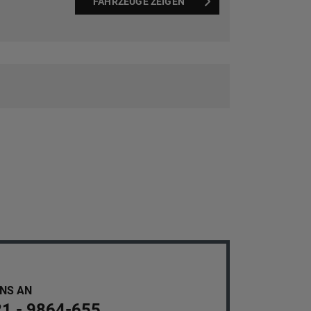
FAHRZEUGE ZEIGEN
UNS AN
21 - 9864-655