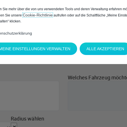
 Sie mehr über die von uns verwendeten Tools und deren Verwaltung erfahren mö
Cookie‑Richtlinie
en Sie unsere
aufrufen oder auf die Schaltfläche „Meine Einst
alten“ klicken.
enschutzerklärung
MEINE EINSTELLUNGEN VERWALTEN
ALLE AKZEPTIEREN
Welches Fahrzeug möcht
Radius wählen