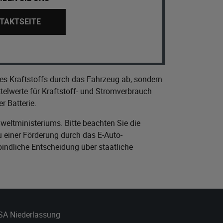
TAKTSEITE
es Kraftstoffs durch das Fahrzeug ab, sondern
elwerte für Kraftstoff- und Stromverbrauch
r Batterie.
eltministeriums
. Bitte beachten Sie die
 einer Förderung durch das E-Auto-
bindliche Entscheidung über staatliche
 SA Niederlassung