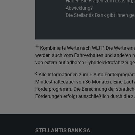
Haben Sie Fragen zum Leasing, 
Abwicklung?
Die Stellantis Bank gibt Ihnen g
**
Kombinierte Werte nach WLTP. Die Werte eine
werden auch vom Fahrverhalten und anderen nic
von extern aufladbaren Hybridelektrofahrzeuge
c
Alle Informationen zum E-Auto-Förderprogram
Mindesthaltedauer von 36 Monaten. Eine Laufze
Förderprogramm. Die Berechnung der staatliche
Förderungen erfolgt ausschließlich durch die 
STELLANTIS BANK SA