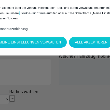
 Sie mehr über die von uns verwendeten Tools und deren Verwaltung erfahren mö
Cookie‑Richtlinie
en Sie unsere
aufrufen oder auf die Schaltfläche „Meine Einst
alten“ klicken.
enschutzerklärung
MEINE EINSTELLUNGEN VERWALTEN
ALLE AKZEPTIEREN
Welches Fahrzeug möcht
Radius wählen