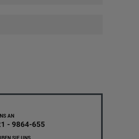
UNS AN
21 - 9864-655
IBEN SIE UNS