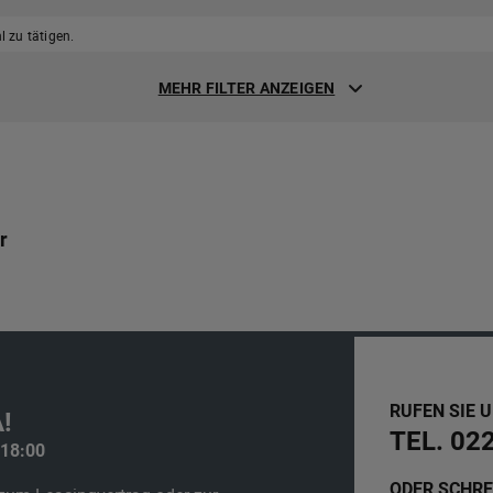
 zu tätigen.
MEHR FILTER ANZEIGEN
r
RUFEN SIE 
!
TEL. 02
 18:00
ODER SCHRE