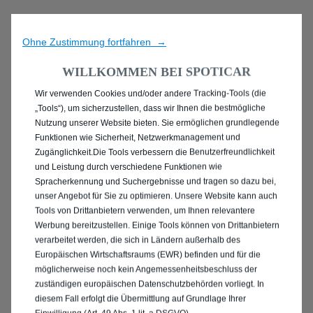
Ohne Zustimmung fortfahren →
WILLKOMMEN BEI SPOTICAR
Wir verwenden Cookies und/oder andere Tracking-Tools (die
ENTDECKEN SIE ALLE
„Tools“), um sicherzustellen, dass wir Ihnen die bestmögliche
Nutzung unserer Website bieten. Sie ermöglichen grundlegende
PEUGEOT 2008 IN
Funktionen wie Sicherheit, Netzwerkmanagement und
Zugänglichkeit.Die Tools verbessern die Benutzerfreundlichkeit
LANGENHAGEN
und Leistung durch verschiedene Funktionen wie
Spracherkennung und Suchergebnisse und tragen so dazu bei,
unser Angebot für Sie zu optimieren. Unsere Website kann auch
Tools von Drittanbietern verwenden, um Ihnen relevantere
Werbung bereitzustellen. Einige Tools können von Drittanbietern
verarbeitet werden, die sich in Ländern außerhalb des
Europäischen Wirtschaftsraums (EWR) befinden und für die
möglicherweise noch kein Angemessenheitsbeschluss der
zuständigen europäischen Datenschutzbehörden vorliegt. In
diesem Fall erfolgt die Übermittlung auf Grundlage Ihrer