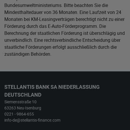
Bundesumweltministeriums
. Bitte beachten Sie die
Mindesthaltedauer von 36 Monaten. Eine Laufzeit von 24
Monaten bei KM-Leasingverträgen berechtigt nicht zu einer
Förderung durch das E-Auto-Förderprogramm. Die
Berechnung der staatlichen Förderung ist überschlägig und
unverbindlich. Eine rechtsverbindliche Entscheidung über
staatliche Förderungen erfolgt ausschließlich durch die
zuständigen Behörden.
STELLANTIS BANK SA NIEDERLASSUNG
DEUTSCHLAND
Siemensstraße 10
63263 Neu-Isenburg
0221 - 9864-655
info-de@stellantis-finance.com