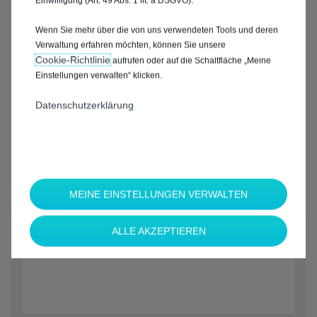
Einwilligung (Art. 49 Abs. 1 lit. a DSGVO).
Wenn Sie mehr über die von uns verwendeten Tools und deren
Verwaltung erfahren möchten, können Sie unsere
Cookie‑Richtlinie
aufrufen oder auf die Schaltfläche „Meine
Einstellungen verwalten“ klicken.
Datenschutzerklärung
MEINE EINSTELLUNGEN VERWALTEN
*
ALLE AKZEPTIEREN
Welche Marke möchten Sie?