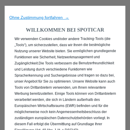
Ohne Zustimmung fortfahren →
WILLKOMMEN BEI SPOTICAR
Wir verwenden Cookies und/oder andere Tracking-Tools (die
ENTDECKEN SIE ALLE
„Tools“), um sicherzustellen, dass wir Ihnen die bestmögliche
Nutzung unserer Website bieten. Sie ermöglichen grundlegende
PEUGEOT 2008 IN
Funktionen wie Sicherheit, Netzwerkmanagement und
Zugänglichkeit.Die Tools verbessern die Benutzerfreundlichkeit
LANGENFELD
und Leistung durch verschiedene Funktionen wie
Spracherkennung und Suchergebnisse und tragen so dazu bei,
(RHEINLAND)
unser Angebot für Sie zu optimieren. Unsere Website kann auch
Tools von Drittanbietern verwenden, um Ihnen relevantere
Werbung bereitzustellen. Einige Tools können von Drittanbietern
verarbeitet werden, die sich in Ländern außerhalb des
Europäischen Wirtschaftsraums (EWR) befinden und für die
möglicherweise noch kein Angemessenheitsbeschluss der
zuständigen europäischen Datenschutzbehörden vorliegt. In
diesem Fall erfolgt die Übermittlung auf Grundlage Ihrer