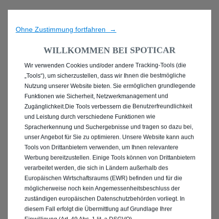
Ohne Zustimmung fortfahren →
WILLKOMMEN BEI SPOTICAR
Wir verwenden Cookies und/oder andere Tracking-Tools (die
ENTDECKEN SIE ALLE
„Tools“), um sicherzustellen, dass wir Ihnen die bestmögliche
Nutzung unserer Website bieten. Sie ermöglichen grundlegende
PEUGEOT 2008 IN
Funktionen wie Sicherheit, Netzwerkmanagement und
Zugänglichkeit.Die Tools verbessern die Benutzerfreundlichkeit
KARLSRUHE
und Leistung durch verschiedene Funktionen wie
Spracherkennung und Suchergebnisse und tragen so dazu bei,
unser Angebot für Sie zu optimieren. Unsere Website kann auch
Tools von Drittanbietern verwenden, um Ihnen relevantere
Werbung bereitzustellen. Einige Tools können von Drittanbietern
verarbeitet werden, die sich in Ländern außerhalb des
Europäischen Wirtschaftsraums (EWR) befinden und für die
möglicherweise noch kein Angemessenheitsbeschluss der
zuständigen europäischen Datenschutzbehörden vorliegt. In
diesem Fall erfolgt die Übermittlung auf Grundlage Ihrer