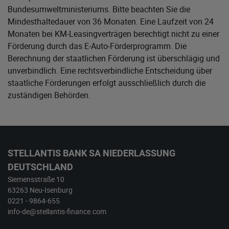
Bundesumweltministeriums
. Bitte beachten Sie die
Mindesthaltedauer von 36 Monaten. Eine Laufzeit von 24
Monaten bei KM-Leasingverträgen berechtigt nicht zu einer
Förderung durch das E-Auto-Förderprogramm. Die
Berechnung der staatlichen Förderung ist überschlägig und
unverbindlich. Eine rechtsverbindliche Entscheidung über
staatliche Förderungen erfolgt ausschließlich durch die
zuständigen Behörden.
STELLANTIS BANK SA NIEDERLASSUNG
DEUTSCHLAND
Siemensstraße 10
63263 Neu-Isenburg
0221 - 9864-655
info-de@stellantis-finance.com