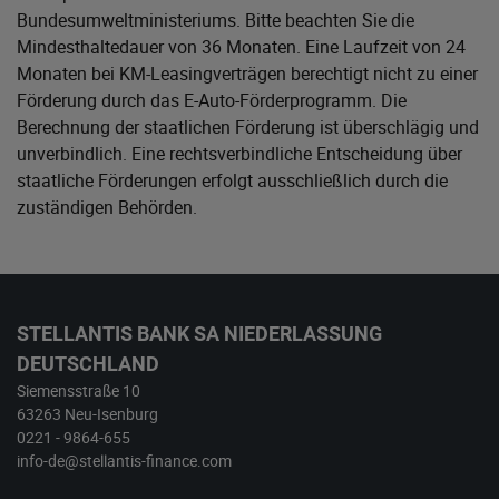
Bundesumweltministeriums
. Bitte beachten Sie die
Mindesthaltedauer von 36 Monaten. Eine Laufzeit von 24
Monaten bei KM-Leasingverträgen berechtigt nicht zu einer
Förderung durch das E-Auto-Förderprogramm. Die
Berechnung der staatlichen Förderung ist überschlägig und
unverbindlich. Eine rechtsverbindliche Entscheidung über
staatliche Förderungen erfolgt ausschließlich durch die
zuständigen Behörden.
STELLANTIS BANK SA NIEDERLASSUNG
DEUTSCHLAND
Siemensstraße 10
63263 Neu-Isenburg
0221 - 9864-655
info-de@stellantis-finance.com