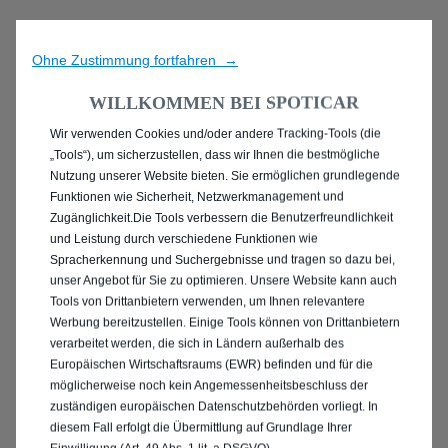
Ohne Zustimmung fortfahren →
WILLKOMMEN BEI SPOTICAR
Wir verwenden Cookies und/oder andere Tracking-Tools (die
ENTDECKEN SIE ALLE
„Tools“), um sicherzustellen, dass wir Ihnen die bestmögliche
Nutzung unserer Website bieten. Sie ermöglichen grundlegende
PEUGEOT 2008 IN
Funktionen wie Sicherheit, Netzwerkmanagement und
Zugänglichkeit.Die Tools verbessern die Benutzerfreundlichkeit
ELMSHORN
und Leistung durch verschiedene Funktionen wie
Spracherkennung und Suchergebnisse und tragen so dazu bei,
unser Angebot für Sie zu optimieren. Unsere Website kann auch
Tools von Drittanbietern verwenden, um Ihnen relevantere
Werbung bereitzustellen. Einige Tools können von Drittanbietern
verarbeitet werden, die sich in Ländern außerhalb des
Europäischen Wirtschaftsraums (EWR) befinden und für die
möglicherweise noch kein Angemessenheitsbeschluss der
zuständigen europäischen Datenschutzbehörden vorliegt. In
diesem Fall erfolgt die Übermittlung auf Grundlage Ihrer