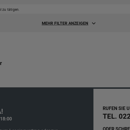
 zu tätigen.
MEHR FILTER ANZEIGEN
r
RUFEN SIE 
!
TEL. 02
 18:00
ODER SCHRE