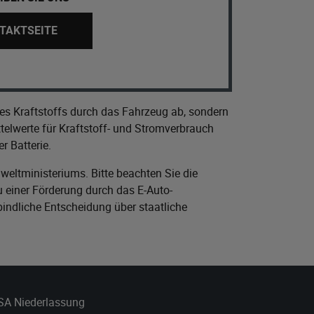
TAKTSEITE
es Kraftstoffs durch das Fahrzeug ab, sondern
elwerte für Kraftstoff- und Stromverbrauch
r Batterie.
eltministeriums
. Bitte beachten Sie die
 einer Förderung durch das E-Auto-
bindliche Entscheidung über staatliche
 SA Niederlassung