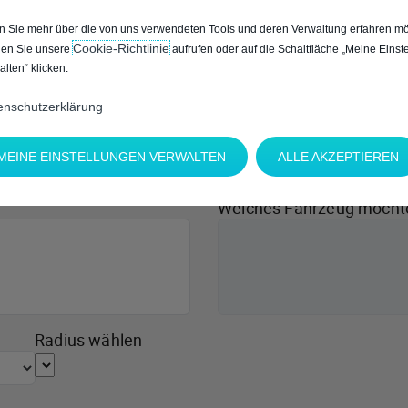
 Sie mehr über die von uns verwendeten Tools und deren Verwaltung erfahren mö
Cookie‑Richtlinie
en Sie unsere
aufrufen oder auf die Schaltfläche „Meine Einst
alten“ klicken.
enschutzerklärung
MEINE EINSTELLUNGEN VERWALTEN
ALLE AKZEPTIEREN
Welches Fahrzeug möcht
Radius wählen