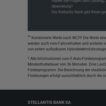
Haben Sie Fragen zum Leasing, 
Abwicklung?
Die Stellantis Bank gibt Ihnen g
**
Kombinierte Werte nach WLTP. Die Werte eine
werden auch vom Fahrverhalten und anderen nic
von extern aufladbaren Hybridelektrofahrzeuge
c
Alle Informationen zum E-Auto-Förderprogram
Mindesthaltedauer von 36 Monaten. Eine Laufze
Förderprogramm. Die Berechnung der staatliche
Förderungen erfolgt ausschließlich durch die 
STELLANTIS BANK SA