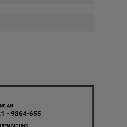
UNS AN
21 - 9864-655
IBEN SIE UNS