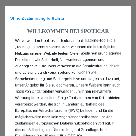
Ohne Zustimmung fortfahren →
WILLKOMMEN BEI SPOTICAR
Wir verwenden Cookies und/oder andere Tracking-Tools (die
ENTDECKEN SIE ALLE
„Tools“), um sicherzustellen, dass wir Ihnen die bestmögliche
Nutzung unserer Website bieten. Sie ermöglichen grundlegende
ANGEBOTE IN PEINE
Funktionen wie Sicherheit, Netzwerkmanagement und
Zugänglichkeit.Die Tools verbessern die Benutzerfreundlichkeit
und Leistung durch verschiedene Funktionen wie
Spracherkennung und Suchergebnisse und tragen so dazu bei,
unser Angebot für Sie zu optimieren. Unsere Website kann auch
Tools von Drittanbietern verwenden, um Ihnen relevantere
Werbung bereitzustellen. Einige Tools können von Drittanbietern
verarbeitet werden, die sich in Ländern außerhalb des
Europäischen Wirtschaftsraums (EWR) befinden und für die
möglicherweise noch kein Angemessenheitsbeschluss der
zuständigen europäischen Datenschutzbehörden vorliegt. In
diesem Fall erfolgt die Übermittlung auf Grundlage Ihrer