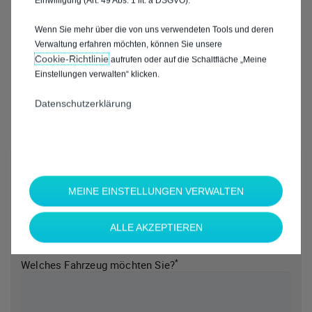
Einwilligung (Art. 49 Abs. 1 lit. a DSGVO).
Wenn Sie mehr über die von uns verwendeten Tools und deren
Verwaltung erfahren möchten, können Sie unsere
Cookie‑Richtlinie
aufrufen oder auf die Schaltfläche „Meine
Einstellungen verwalten“ klicken.
Datenschutzerklärung
*
Welche Marke möchten Sie?
MEINE EINSTELLUNGEN VERWALTEN
ALLE AKZEPTIEREN
*
Welches Fahrzeug möchten Sie?