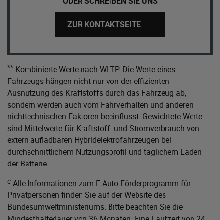
ODER SCHREIBEN SIE UNS
ZUR KONTAKTSEITE
**
Kombinierte Werte nach WLTP. Die Werte eines
Fahrzeugs hängen nicht nur von der effizienten
Ausnutzung des Kraftstoffs durch das Fahrzeug ab,
sondern werden auch vom Fahrverhalten und anderen
nichttechnischen Faktoren beeinflusst. Gewichtete Werte
sind Mittelwerte für Kraftstoff- und Stromverbrauch von
extern aufladbaren Hybridelektrofahrzeugen bei
durchschnittlichem Nutzungsprofil und täglichem Laden
der Batterie.
c
Alle Informationen zum E-Auto-Förderprogramm für
Privatpersonen finden Sie auf der Website des
Bundesumweltministeriums
. Bitte beachten Sie die
Mindesthaltedauer von 36 Monaten. Eine Laufzeit von 24