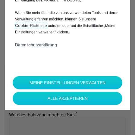
Einwilligung (Art. 49 Abs. 1 lit. a DSGVO).
Wenn Sie mehr über die von uns verwendeten Tools und deren
Verwaltung erfahren möchten, können Sie unsere
Cookie‑Richtlinie
aufrufen oder auf die Schaltfläche „Meine
Einstellungen verwalten“ klicken.
Datenschutzerklärung
*
Welche Marke möchten Sie?
MEINE EINSTELLUNGEN VERWALTEN
ALLE AKZEPTIEREN
*
Welches Fahrzeug möchten Sie?