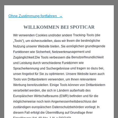
Ohne Zustimmung fortfahren →
WILLKOMMEN BEI SPOTICAR
Wir verwenden Cookies und/oder andere Tracking-Tools (die
ENTDECKEN SIE ALLE
„Tools“), um sicherzustellen, dass wir Ihnen die bestmögliche
Nutzung unserer Website bieten. Sie ermöglichen grundlegende
ANGEBOTE IN MAINZ
Funktionen wie Sicherheit, Netzwerkmanagement und
Zugänglichkeit.Die Tools verbessern die Benutzerfreundlichkeit
und Leistung durch verschiedene Funktionen wie
Spracherkennung und Suchergebnisse und tragen so dazu bei,
unser Angebot für Sie zu optimieren. Unsere Website kann auch
Tools von Drittanbietern verwenden, um Ihnen relevantere
Werbung bereitzustellen. Einige Tools können von Drittanbietern
verarbeitet werden, die sich in Ländern außerhalb des
Europäischen Wirtschaftsraums (EWR) befinden und für die
möglicherweise noch kein Angemessenheitsbeschluss der
zuständigen europäischen Datenschutzbehörden vorliegt. In
diesem Fall erfolgt die Übermittlung auf Grundlage Ihrer