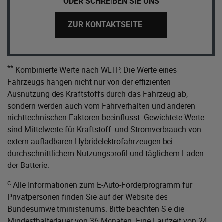
ODER SCHREIBEN SIE UNS
ZUR KONTAKTSEITE
**
Kombinierte Werte nach WLTP. Die Werte eines
Fahrzeugs hängen nicht nur von der effizienten
Ausnutzung des Kraftstoffs durch das Fahrzeug ab,
sondern werden auch vom Fahrverhalten und anderen
nichttechnischen Faktoren beeinflusst. Gewichtete Werte
sind Mittelwerte für Kraftstoff- und Stromverbrauch von
extern aufladbaren Hybridelektrofahrzeugen bei
durchschnittlichem Nutzungsprofil und täglichem Laden
der Batterie.
c
Alle Informationen zum E-Auto-Förderprogramm für
Privatpersonen finden Sie auf der Website des
Bundesumweltministeriums
. Bitte beachten Sie die
Mindesthaltedauer von 36 Monaten. Eine Laufzeit von 24