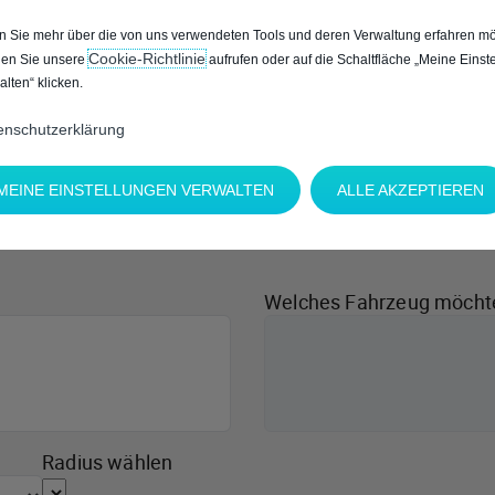
 Sie mehr über die von uns verwendeten Tools und deren Verwaltung erfahren mö
Cookie‑Richtlinie
en Sie unsere
aufrufen oder auf die Schaltfläche „Meine Einst
alten“ klicken.
enschutzerklärung
MEINE EINSTELLUNGEN VERWALTEN
ALLE AKZEPTIEREN
Welches Fahrzeug möcht
Radius wählen