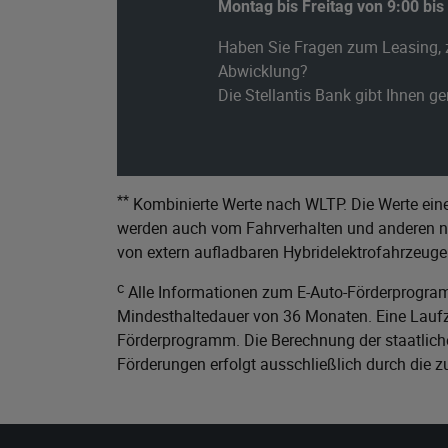
Montag bis Freitag von 9:00 bis
Haben Sie Fragen zum Leasing, 
Abwicklung?
Die Stellantis Bank gibt Ihnen g
**
Kombinierte Werte nach WLTP. Die Werte eine
werden auch vom Fahrverhalten und anderen nic
von extern aufladbaren Hybridelektrofahrzeuge
c
Alle Informationen zum E-Auto-Förderprogram
Mindesthaltedauer von 36 Monaten. Eine Laufze
Förderprogramm. Die Berechnung der staatliche
Förderungen erfolgt ausschließlich durch die 