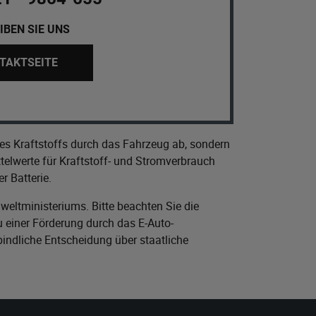
IBEN SIE UNS
TAKTSEITE
es Kraftstoffs durch das Fahrzeug ab, sondern
elwerte für Kraftstoff- und Stromverbrauch
r Batterie.
eltministeriums
. Bitte beachten Sie die
 einer Förderung durch das E-Auto-
bindliche Entscheidung über staatliche