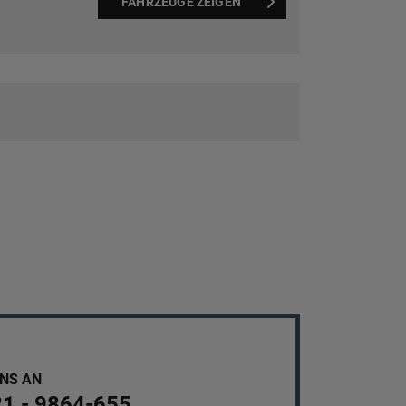
FAHRZEUGE ZEIGEN
UNS AN
21 - 9864-655