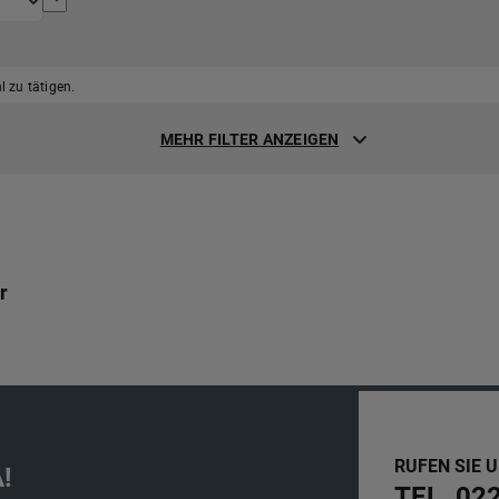
 zu tätigen.
MEHR FILTER ANZEIGEN
r
RUFEN SIE 
!
TEL. 02