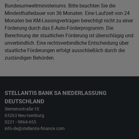
Bundesumweltministeriums
. Bitte beachten Sie die
Mindesthaltedauer von 36 Monaten. Eine Laufzeit von 24
Monaten bei KM-Leasingverträgen berechtigt nicht zu einer
Förderung durch das E-Auto-Förderprogramm. Die
Berechnung der staatlichen Förderung ist überschlägig und
unverbindlich. Eine rechtsverbindliche Entscheidung über
staatliche Förderungen erfolgt ausschließlich durch die
zuständigen Behörden.
STELLANTIS BANK SA NIEDERLASSUNG
DEUTSCHLAND
Siemensstraße 10
63263 Neu-Isenburg
0221 - 9864-655
info-de@stellantis-finance.com