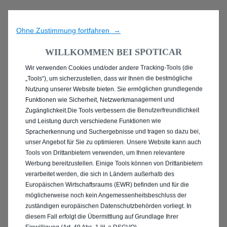
Ohne Zustimmung fortfahren →
WILLKOMMEN BEI SPOTICAR
Wir verwenden Cookies und/oder andere Tracking-Tools (die
ENTDECKEN SIE ALLE
„Tools“), um sicherzustellen, dass wir Ihnen die bestmögliche
Nutzung unserer Website bieten. Sie ermöglichen grundlegende
MIT PLUG-IN-HYBRID
Funktionen wie Sicherheit, Netzwerkmanagement und
Zugänglichkeit.Die Tools verbessern die Benutzerfreundlichkeit
ANTRIEB IN KERPEN
und Leistung durch verschiedene Funktionen wie
Spracherkennung und Suchergebnisse und tragen so dazu bei,
unser Angebot für Sie zu optimieren. Unsere Website kann auch
Tools von Drittanbietern verwenden, um Ihnen relevantere
Werbung bereitzustellen. Einige Tools können von Drittanbietern
verarbeitet werden, die sich in Ländern außerhalb des
Europäischen Wirtschaftsraums (EWR) befinden und für die
möglicherweise noch kein Angemessenheitsbeschluss der
zuständigen europäischen Datenschutzbehörden vorliegt. In
diesem Fall erfolgt die Übermittlung auf Grundlage Ihrer