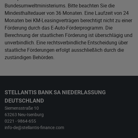
Bundesumweltministeriums
. Bitte beachten Sie die
Mindesthaltedauer von 36 Monaten. Eine Laufzeit von 24
Monaten bei KM-Leasingverträgen berechtigt nicht zu einer
Förderung durch das E-Auto-Förderprogramm. Die
Berechnung der staatlichen Förderung ist überschlägig und
unverbindlich. Eine rechtsverbindliche Entscheidung über
staatliche Förderungen erfolgt ausschließlich durch die
zuständigen Behörden.
STELLANTIS BANK SA NIEDERLASSUNG
DEUTSCHLAND
Siemensstraße 10
63263 Neu-Isenburg
0221 - 9864-655
info-de@stellantis-finance.com