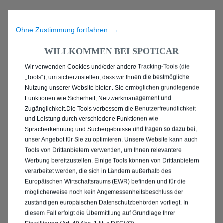
Ohne Zustimmung fortfahren →
WILLKOMMEN BEI SPOTICAR
Wir verwenden Cookies und/oder andere Tracking-Tools (die
ENTDECKEN SIE ALLE
„Tools“), um sicherzustellen, dass wir Ihnen die bestmögliche
Nutzung unserer Website bieten. Sie ermöglichen grundlegende
MIT PLUG-IN-HYBRID
Funktionen wie Sicherheit, Netzwerkmanagement und
Zugänglichkeit.Die Tools verbessern die Benutzerfreundlichkeit
ANTRIEB IN HÜRTH
und Leistung durch verschiedene Funktionen wie
Spracherkennung und Suchergebnisse und tragen so dazu bei,
unser Angebot für Sie zu optimieren. Unsere Website kann auch
Tools von Drittanbietern verwenden, um Ihnen relevantere
Werbung bereitzustellen. Einige Tools können von Drittanbietern
verarbeitet werden, die sich in Ländern außerhalb des
Europäischen Wirtschaftsraums (EWR) befinden und für die
möglicherweise noch kein Angemessenheitsbeschluss der
zuständigen europäischen Datenschutzbehörden vorliegt. In
diesem Fall erfolgt die Übermittlung auf Grundlage Ihrer