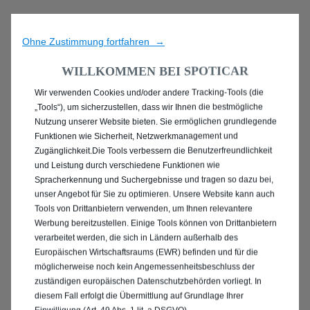
Ohne Zustimmung fortfahren →
WILLKOMMEN BEI SPOTICAR
Wir verwenden Cookies und/oder andere Tracking-Tools (die
ENTDECKEN SIE ALLE
„Tools“), um sicherzustellen, dass wir Ihnen die bestmögliche
Nutzung unserer Website bieten. Sie ermöglichen grundlegende
MIT PLUG-IN-HYBRID
Funktionen wie Sicherheit, Netzwerkmanagement und
Zugänglichkeit.Die Tools verbessern die Benutzerfreundlichkeit
ANTRIEB IN
und Leistung durch verschiedene Funktionen wie
Spracherkennung und Suchergebnisse und tragen so dazu bei,
FRIEDRICHSHAFEN
unser Angebot für Sie zu optimieren. Unsere Website kann auch
Tools von Drittanbietern verwenden, um Ihnen relevantere
Werbung bereitzustellen. Einige Tools können von Drittanbietern
verarbeitet werden, die sich in Ländern außerhalb des
Europäischen Wirtschaftsraums (EWR) befinden und für die
möglicherweise noch kein Angemessenheitsbeschluss der
zuständigen europäischen Datenschutzbehörden vorliegt. In
diesem Fall erfolgt die Übermittlung auf Grundlage Ihrer