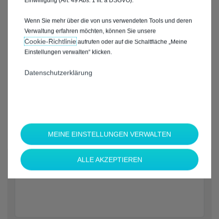
Einwilligung (Art. 49 Abs. 1 lit. a DSGVO).
Wenn Sie mehr über die von uns verwendeten Tools und deren
Verwaltung erfahren möchten, können Sie unsere
Cookie‑Richtlinie
aufrufen oder auf die Schaltfläche „Meine
Einstellungen verwalten“ klicken.
Datenschutzerklärung
MEINE EINSTELLUNGEN VERWALTEN
*
ALLE AKZEPTIEREN
Welche Marke möchten Sie?