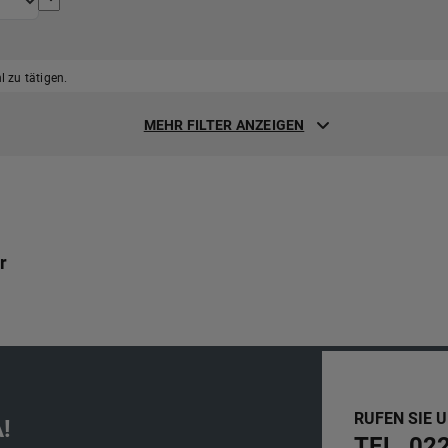
 zu tätigen.
MEHR FILTER ANZEIGEN
r
RUFEN SIE 
!
TEL. 02