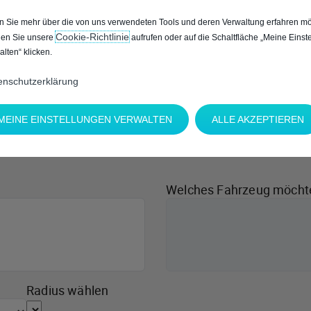
 Sie mehr über die von uns verwendeten Tools und deren Verwaltung erfahren mö
Cookie‑Richtlinie
en Sie unsere
aufrufen oder auf die Schaltfläche „Meine Einst
alten“ klicken.
enschutzerklärung
MEINE EINSTELLUNGEN VERWALTEN
ALLE AKZEPTIEREN
Welches Fahrzeug möcht
Radius wählen