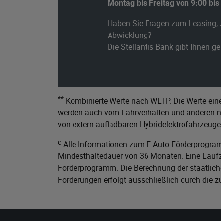
Montag bis Freitag von 9:00 bis
Haben Sie Fragen zum Leasing, 
Abwicklung?
Die Stellantis Bank gibt Ihnen g
**
Kombinierte Werte nach WLTP. Die Werte eine
werden auch vom Fahrverhalten und anderen nic
von extern aufladbaren Hybridelektrofahrzeuge
c
Alle Informationen zum E-Auto-Förderprogram
Mindesthaltedauer von 36 Monaten. Eine Laufze
Förderprogramm. Die Berechnung der staatliche
Förderungen erfolgt ausschließlich durch die 