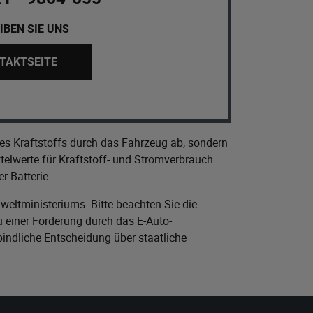
IBEN SIE UNS
TAKTSEITE
es Kraftstoffs durch das Fahrzeug ab, sondern
elwerte für Kraftstoff- und Stromverbrauch
r Batterie.
eltministeriums
. Bitte beachten Sie die
 einer Förderung durch das E-Auto-
bindliche Entscheidung über staatliche