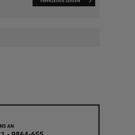
FAHRZEUGE ZEIGEN
UNS AN
21 - 9864-655