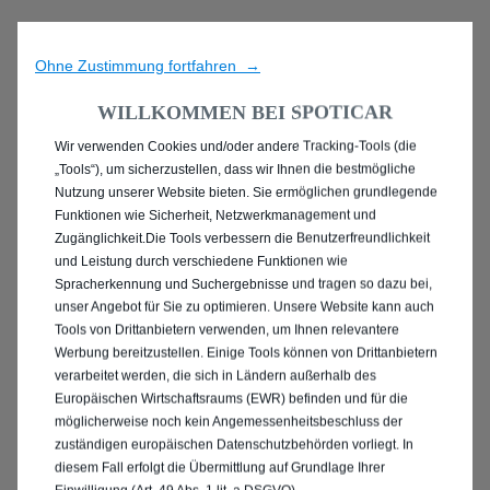
Ohne Zustimmung fortfahren →
WILLKOMMEN BEI SPOTICAR
Wir verwenden Cookies und/oder andere Tracking-Tools (die
ENTDECKEN SIE ALLE
„Tools“), um sicherzustellen, dass wir Ihnen die bestmögliche
Nutzung unserer Website bieten. Sie ermöglichen grundlegende
MIT PLUG-IN-HYBRID
Funktionen wie Sicherheit, Netzwerkmanagement und
Zugänglichkeit.Die Tools verbessern die Benutzerfreundlichkeit
ANTRIEB IN
und Leistung durch verschiedene Funktionen wie
Spracherkennung und Suchergebnisse und tragen so dazu bei,
DÜSSELDORF
unser Angebot für Sie zu optimieren. Unsere Website kann auch
Tools von Drittanbietern verwenden, um Ihnen relevantere
Werbung bereitzustellen. Einige Tools können von Drittanbietern
verarbeitet werden, die sich in Ländern außerhalb des
Europäischen Wirtschaftsraums (EWR) befinden und für die
möglicherweise noch kein Angemessenheitsbeschluss der
zuständigen europäischen Datenschutzbehörden vorliegt. In
diesem Fall erfolgt die Übermittlung auf Grundlage Ihrer