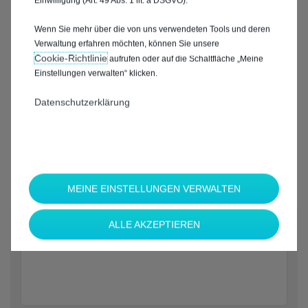
Einwilligung (Art. 49 Abs. 1 lit. a DSGVO).
Wenn Sie mehr über die von uns verwendeten Tools und deren
Verwaltung erfahren möchten, können Sie unsere
Cookie‑Richtlinie
aufrufen oder auf die Schaltfläche „Meine
Einstellungen verwalten“ klicken.
Datenschutzerklärung
MEINE EINSTELLUNGEN VERWALTEN
*
ALLE AKZEPTIEREN
Welche Marke möchten Sie?