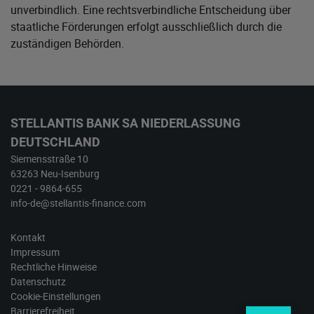
unverbindlich. Eine rechtsverbindliche Entscheidung über
staatliche Förderungen erfolgt ausschließlich durch die
zuständigen Behörden.
STELLANTIS BANK SA NIEDERLASSUNG
DEUTSCHLAND
Siemensstraße 10
63263 Neu-Isenburg
0221 - 9864-655
info-de@stellantis-finance.com
Kontakt
Impressum
Rechtliche Hinweise
Datenschutz
Cookie-Einstellungen
Barrierefreiheit