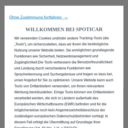
Ohne Zustimmung fortfahren →
WILLKOMMEN BEI SPOTICAR
Wir verwenden Cookies und/oder andere Tracking-Tools (die
ENTDECKEN SIE ALLE
„Tools“), um sicherzustellen, dass wir Ihnen die bestmögliche
Nutzung unserer Website bieten. Sie ermöglichen grundlegende
MIT PLUG-IN-HYBRID
Funktionen wie Sicherheit, Netzwerkmanagement und
Zugänglichkeit.Die Tools verbessern die Benutzerfreundlichkeit
ANTRIEB IN DESSAU
und Leistung durch verschiedene Funktionen wie
Spracherkennung und Suchergebnisse und tragen so dazu bei,
unser Angebot für Sie zu optimieren. Unsere Website kann auch
Tools von Drittanbietern verwenden, um Ihnen relevantere
Werbung bereitzustellen. Einige Tools können von Drittanbietern
verarbeitet werden, die sich in Ländern außerhalb des
Europäischen Wirtschaftsraums (EWR) befinden und für die
möglicherweise noch kein Angemessenheitsbeschluss der
zuständigen europäischen Datenschutzbehörden vorliegt. In
diesem Fall erfolgt die Übermittlung auf Grundlage Ihrer