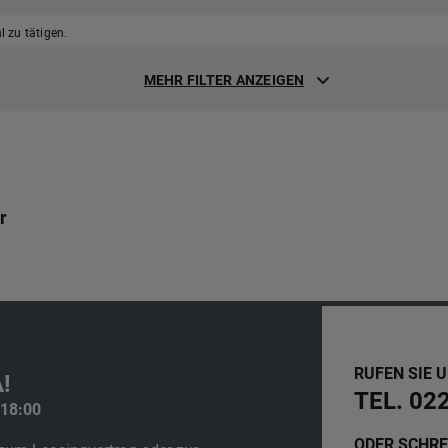
 zu tätigen.
MEHR FILTER ANZEIGEN
r
RUFEN SIE 
!
TEL. 02
 18:00
ODER SCHRE