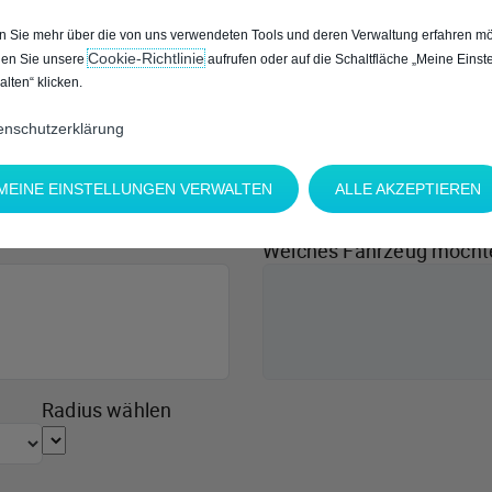
 Sie mehr über die von uns verwendeten Tools und deren Verwaltung erfahren mö
Cookie‑Richtlinie
en Sie unsere
aufrufen oder auf die Schaltfläche „Meine Einst
alten“ klicken.
enschutzerklärung
MEINE EINSTELLUNGEN VERWALTEN
ALLE AKZEPTIEREN
Welches Fahrzeug möcht
Radius wählen