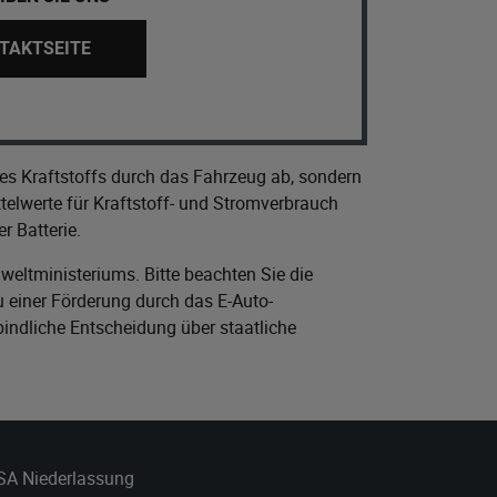
TAKTSEITE
es Kraftstoffs durch das Fahrzeug ab, sondern
elwerte für Kraftstoff- und Stromverbrauch
r Batterie.
eltministeriums
. Bitte beachten Sie die
 einer Förderung durch das E-Auto-
bindliche Entscheidung über staatliche
 SA Niederlassung