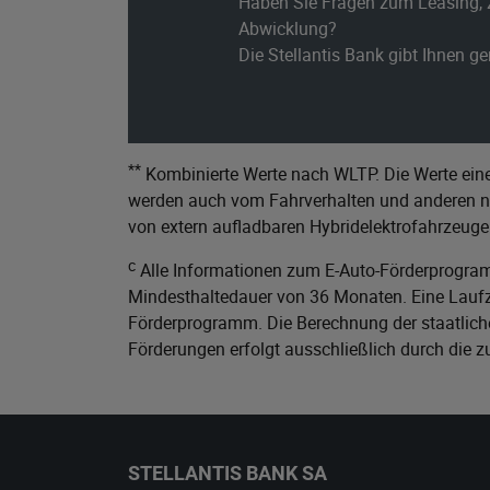
Haben Sie Fragen zum Leasing, 
Abwicklung?
Die Stellantis Bank gibt Ihnen g
**
Kombinierte Werte nach WLTP. Die Werte eine
werden auch vom Fahrverhalten und anderen nic
von extern aufladbaren Hybridelektrofahrzeuge
c
Alle Informationen zum E-Auto-Förderprogram
Mindesthaltedauer von 36 Monaten. Eine Laufze
Förderprogramm. Die Berechnung der staatliche
Förderungen erfolgt ausschließlich durch die 
STELLANTIS BANK SA