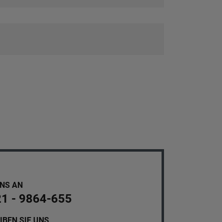
UNS AN
21 - 9864-655
IBEN SIE UNS