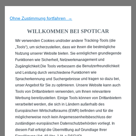
Ohne Zustimmung fortfahren →
WILLKOMMEN BEI SPOTICAR
Wir verwenden Cookies und/oder andere Tracking-Tools (die
ENTDECKEN SIE ALLE
„Tools“), um sicherzustellen, dass wir Ihnen die bestmögliche
Nutzung unserer Website bieten. Sie ermöglichen grundlegende
MIT PLUG-IN-HYBRID
Funktionen wie Sicherheit, Netzwerkmanagement und
Zugänglichkeit.Die Tools verbessern die Benutzerfreundlichkeit
ANTRIEB IN BAD
und Leistung durch verschiedene Funktionen wie
Spracherkennung und Suchergebnisse und tragen so dazu bei,
OEYNHAUSEN
unser Angebot für Sie zu optimieren. Unsere Website kann auch
Tools von Drittanbietern verwenden, um Ihnen relevantere
Werbung bereitzustellen. Einige Tools können von Drittanbietern
verarbeitet werden, die sich in Ländern außerhalb des
Europäischen Wirtschaftsraums (EWR) befinden und für die
möglicherweise noch kein Angemessenheitsbeschluss der
zuständigen europäischen Datenschutzbehörden vorliegt. In
diesem Fall erfolgt die Übermittlung auf Grundlage Ihrer