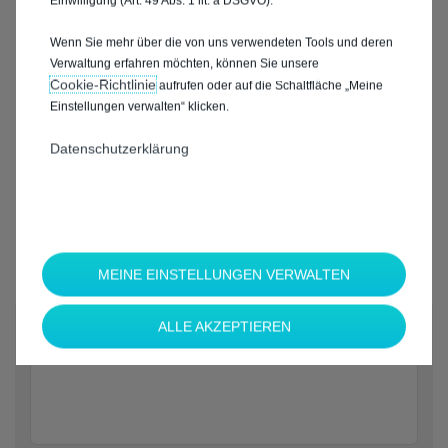
Einwilligung (Art. 49 Abs. 1 lit. a DSGVO).
Wenn Sie mehr über die von uns verwendeten Tools und deren
Verwaltung erfahren möchten, können Sie unsere
Cookie‑Richtlinie
aufrufen oder auf die Schaltfläche „Meine
Einstellungen verwalten“ klicken.
Datenschutzerklärung
MEINE EINSTELLUNGEN VERWALTEN
*
ALLE AKZEPTIEREN
Welche Marke möchten Sie?