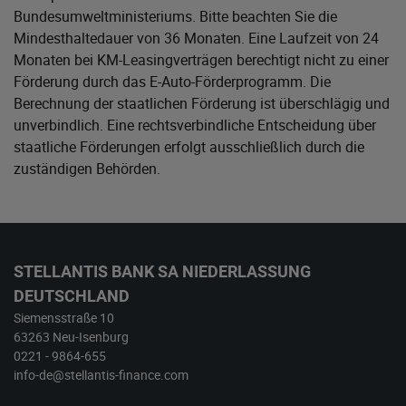
Bundesumweltministeriums
. Bitte beachten Sie die
Mindesthaltedauer von 36 Monaten. Eine Laufzeit von 24
Monaten bei KM-Leasingverträgen berechtigt nicht zu einer
Förderung durch das E-Auto-Förderprogramm. Die
Berechnung der staatlichen Förderung ist überschlägig und
unverbindlich. Eine rechtsverbindliche Entscheidung über
staatliche Förderungen erfolgt ausschließlich durch die
zuständigen Behörden.
STELLANTIS BANK SA NIEDERLASSUNG
DEUTSCHLAND
Siemensstraße 10
63263 Neu-Isenburg
0221 - 9864-655
info-de@stellantis-finance.com