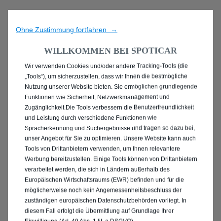
Ohne Zustimmung fortfahren →
WILLKOMMEN BEI SPOTICAR
Wir verwenden Cookies und/oder andere Tracking-Tools (die
ENTDECKEN SIE ALLE
„Tools“), um sicherzustellen, dass wir Ihnen die bestmögliche
Nutzung unserer Website bieten. Sie ermöglichen grundlegende
MIT PLUG-IN-HYBRID
Funktionen wie Sicherheit, Netzwerkmanagement und
Zugänglichkeit.Die Tools verbessern die Benutzerfreundlichkeit
ANTRIEB IN AHLEN
und Leistung durch verschiedene Funktionen wie
Spracherkennung und Suchergebnisse und tragen so dazu bei,
unser Angebot für Sie zu optimieren. Unsere Website kann auch
Tools von Drittanbietern verwenden, um Ihnen relevantere
Werbung bereitzustellen. Einige Tools können von Drittanbietern
verarbeitet werden, die sich in Ländern außerhalb des
Europäischen Wirtschaftsraums (EWR) befinden und für die
möglicherweise noch kein Angemessenheitsbeschluss der
zuständigen europäischen Datenschutzbehörden vorliegt. In
diesem Fall erfolgt die Übermittlung auf Grundlage Ihrer