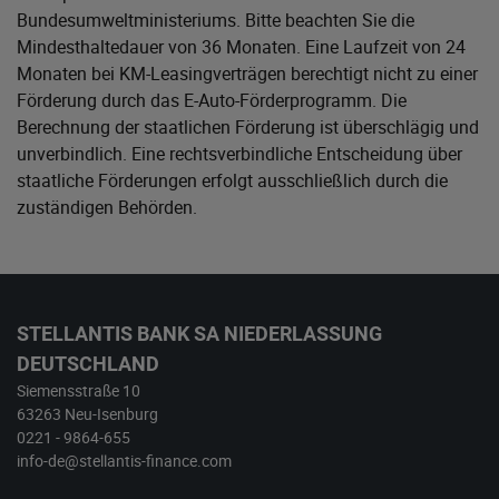
Bundesumweltministeriums
. Bitte beachten Sie die
Mindesthaltedauer von 36 Monaten. Eine Laufzeit von 24
Monaten bei KM-Leasingverträgen berechtigt nicht zu einer
Förderung durch das E-Auto-Förderprogramm. Die
Berechnung der staatlichen Förderung ist überschlägig und
unverbindlich. Eine rechtsverbindliche Entscheidung über
staatliche Förderungen erfolgt ausschließlich durch die
zuständigen Behörden.
STELLANTIS BANK SA NIEDERLASSUNG
DEUTSCHLAND
Siemensstraße 10
63263 Neu-Isenburg
0221 - 9864-655
info-de@stellantis-finance.com