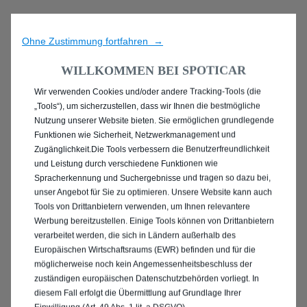
Ohne Zustimmung fortfahren →
WILLKOMMEN BEI SPOTICAR
Wir verwenden Cookies und/oder andere Tracking-Tools (die
ENTDECKEN SIE ALLE
„Tools“), um sicherzustellen, dass wir Ihnen die bestmögliche
Nutzung unserer Website bieten. Sie ermöglichen grundlegende
ANGEBOTE IN
Funktionen wie Sicherheit, Netzwerkmanagement und
Zugänglichkeit.Die Tools verbessern die Benutzerfreundlichkeit
HEILBRONN
und Leistung durch verschiedene Funktionen wie
Spracherkennung und Suchergebnisse und tragen so dazu bei,
unser Angebot für Sie zu optimieren. Unsere Website kann auch
Tools von Drittanbietern verwenden, um Ihnen relevantere
Werbung bereitzustellen. Einige Tools können von Drittanbietern
verarbeitet werden, die sich in Ländern außerhalb des
Europäischen Wirtschaftsraums (EWR) befinden und für die
möglicherweise noch kein Angemessenheitsbeschluss der
zuständigen europäischen Datenschutzbehörden vorliegt. In
diesem Fall erfolgt die Übermittlung auf Grundlage Ihrer