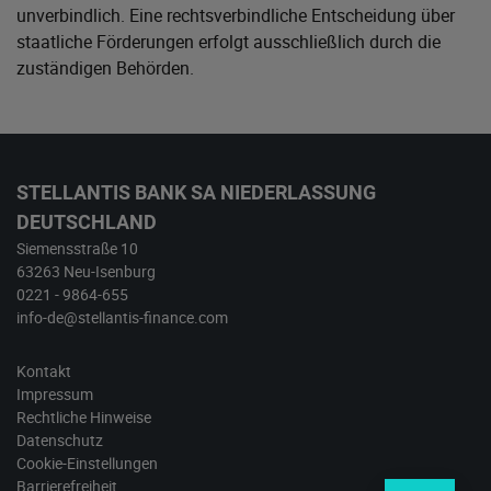
unverbindlich. Eine rechtsverbindliche Entscheidung über
staatliche Förderungen erfolgt ausschließlich durch die
zuständigen Behörden.
STELLANTIS BANK SA NIEDERLASSUNG
DEUTSCHLAND
Siemensstraße 10
63263 Neu-Isenburg
0221 - 9864-655
info-de@stellantis-finance.com
Kontakt
Impressum
Rechtliche Hinweise
Datenschutz
Cookie-Einstellungen
Barrierefreiheit