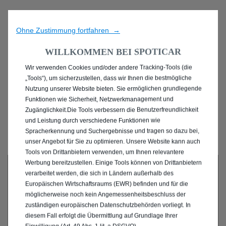
Ohne Zustimmung fortfahren →
WILLKOMMEN BEI SPOTICAR
Wir verwenden Cookies und/oder andere Tracking-Tools (die
ENTDECKEN SIE ALLE
„Tools“), um sicherzustellen, dass wir Ihnen die bestmögliche
Nutzung unserer Website bieten. Sie ermöglichen grundlegende
ANGEBOTE IN
Funktionen wie Sicherheit, Netzwerkmanagement und
Zugänglichkeit.Die Tools verbessern die Benutzerfreundlichkeit
HATTINGEN
und Leistung durch verschiedene Funktionen wie
Spracherkennung und Suchergebnisse und tragen so dazu bei,
unser Angebot für Sie zu optimieren. Unsere Website kann auch
Tools von Drittanbietern verwenden, um Ihnen relevantere
Werbung bereitzustellen. Einige Tools können von Drittanbietern
verarbeitet werden, die sich in Ländern außerhalb des
Europäischen Wirtschaftsraums (EWR) befinden und für die
möglicherweise noch kein Angemessenheitsbeschluss der
zuständigen europäischen Datenschutzbehörden vorliegt. In
diesem Fall erfolgt die Übermittlung auf Grundlage Ihrer