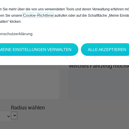
 Sie mehr über die von uns verwendeten Tools und deren Verwaltung erfahren mö
Cookie‑Richtlinie
en Sie unsere
aufrufen oder auf die Schaltfläche „Meine Einst
alten“ klicken.
enschutzerklärung
MEINE EINSTELLUNGEN VERWALTEN
ALLE AKZEPTIEREN
Welches Fahrzeug möcht
Radius wählen