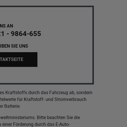
UNS AN
21 - 9864-655
IBEN SIE UNS
TAKTSEITE
es Kraftstoffs durch das Fahrzeug ab, sondern
elwerte für Kraftstoff- und Stromverbrauch
r Batterie.
eltministeriums
. Bitte beachten Sie die
 einer Förderung durch das E-Auto-