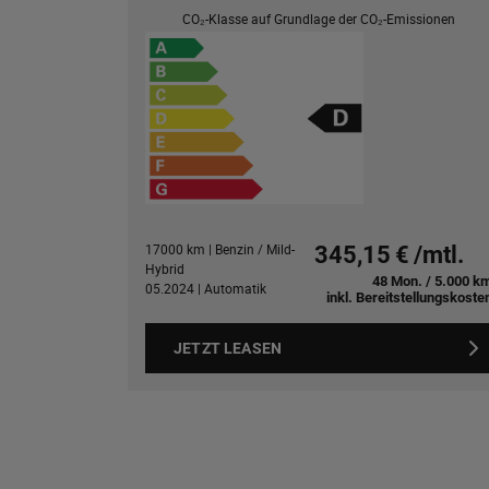
CO₂-Klasse auf Grundlage der CO₂-Emissionen
17000 km | Benzin / Mild-
345,15 € /mtl.
Hybrid
48 Mon. / 5.000 k
05.2024 | Automatik
inkl. Bereitstellungskoste
JETZT LEASEN