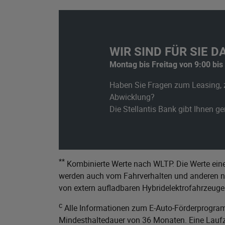
WIR SIND FÜR SIE DA
Montag bis Freitag von 9:00 bis
Haben Sie Fragen zum Leasing, 
Abwicklung?
Die Stellantis Bank gibt Ihnen g
**
Kombinierte Werte nach WLTP. Die Werte eine
werden auch vom Fahrverhalten und anderen nic
von extern aufladbaren Hybridelektrofahrzeuge
c
Alle Informationen zum E-Auto-Förderprogram
Mindesthaltedauer von 36 Monaten. Eine Laufze