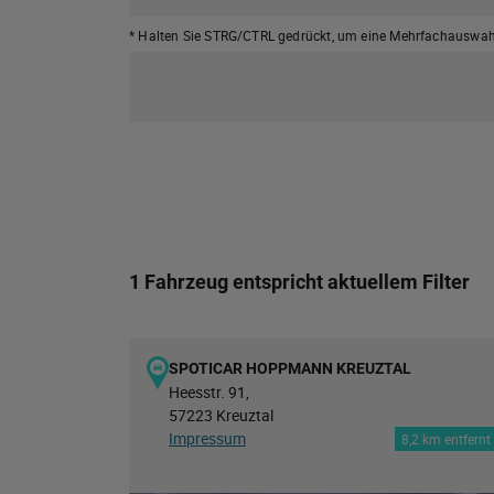
* Halten Sie STRG/CTRL gedrückt,
um eine Mehrfachauswahl
1 Fahrzeug entspricht aktuellem Filter
SPOTICAR HOPPMANN KREUZTAL
Heesstr. 91,
57223 Kreuztal
Impressum
8,2 km entfernt