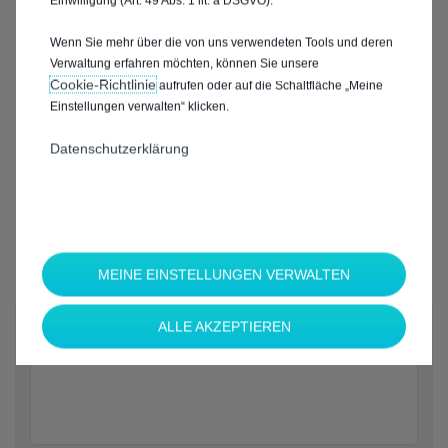
Einwilligung (Art. 49 Abs. 1 lit. a DSGVO).
Wenn Sie mehr über die von uns verwendeten Tools und deren
Verwaltung erfahren möchten, können Sie unsere
Cookie‑Richtlinie
aufrufen oder auf die Schaltfläche „Meine
Einstellungen verwalten“ klicken.
Datenschutzerklärung
MEINE EINSTELLUNGEN VERWALTEN
*
ALLE AKZEPTIEREN
Welche Marke möchten Sie?