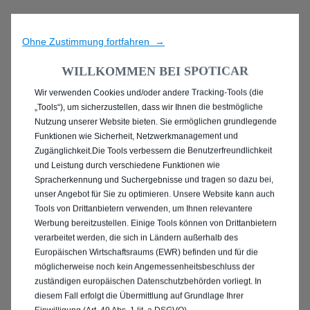
Ohne Zustimmung fortfahren →
WILLKOMMEN BEI SPOTICAR
Wir verwenden Cookies und/oder andere Tracking-Tools (die
ENTDECKEN SIE ALLE
„Tools“), um sicherzustellen, dass wir Ihnen die bestmögliche
Nutzung unserer Website bieten. Sie ermöglichen grundlegende
PEUGEOT 2008
Funktionen wie Sicherheit, Netzwerkmanagement und
Zugänglichkeit.Die Tools verbessern die Benutzerfreundlichkeit
GEBRAUCHTWAGEN IN
und Leistung durch verschiedene Funktionen wie
Spracherkennung und Suchergebnisse und tragen so dazu bei,
WOLFSBURG
unser Angebot für Sie zu optimieren. Unsere Website kann auch
Tools von Drittanbietern verwenden, um Ihnen relevantere
Werbung bereitzustellen. Einige Tools können von Drittanbietern
verarbeitet werden, die sich in Ländern außerhalb des
Europäischen Wirtschaftsraums (EWR) befinden und für die
möglicherweise noch kein Angemessenheitsbeschluss der
zuständigen europäischen Datenschutzbehörden vorliegt. In
diesem Fall erfolgt die Übermittlung auf Grundlage Ihrer