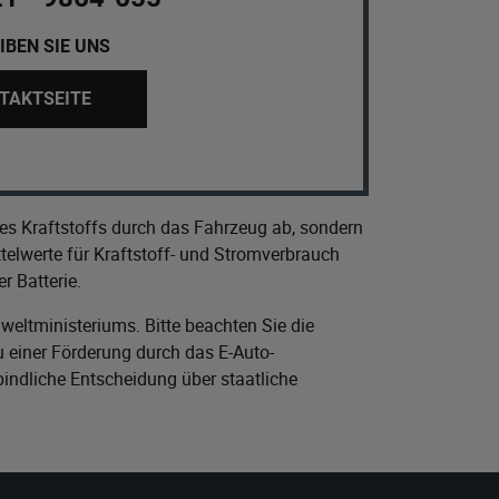
IBEN SIE UNS
TAKTSEITE
es Kraftstoffs durch das Fahrzeug ab, sondern
elwerte für Kraftstoff- und Stromverbrauch
r Batterie.
eltministeriums
. Bitte beachten Sie die
 einer Förderung durch das E-Auto-
bindliche Entscheidung über staatliche