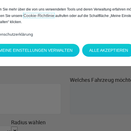
 Sie mehr über die von uns verwendeten Tools und deren Verwaltung erfahren mö
Cookie‑Richtlinie
en Sie unsere
aufrufen oder auf die Schaltfläche „Meine Einst
alten“ klicken.
enschutzerklärung
MEINE EINSTELLUNGEN VERWALTEN
ALLE AKZEPTIEREN
Welches Fahrzeug möcht
Radius wählen