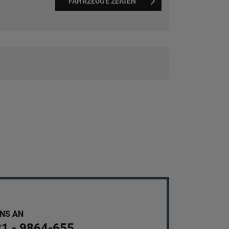
FAHRZEUGE ZEIGEN
UNS AN
21 - 9864-655