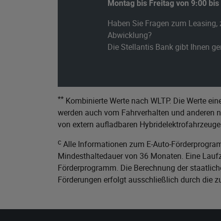
Montag bis Freitag von 9:00 bis
Haben Sie Fragen zum Leasing, 
Abwicklung?
Die Stellantis Bank gibt Ihnen g
**
Kombinierte Werte nach WLTP. Die Werte eine
werden auch vom Fahrverhalten und anderen nic
von extern aufladbaren Hybridelektrofahrzeuge
c
Alle Informationen zum E-Auto-Förderprogram
Mindesthaltedauer von 36 Monaten. Eine Laufze
Förderprogramm. Die Berechnung der staatliche
Förderungen erfolgt ausschließlich durch die 