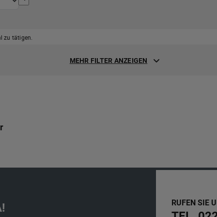
 zu tätigen.
MEHR FILTER ANZEIGEN
r
RUFEN SIE 
!
TEL. 02