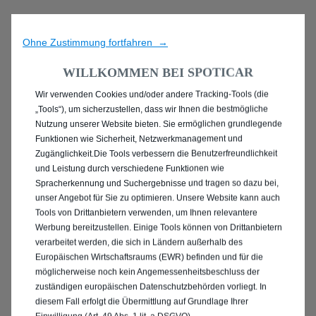
Ohne Zustimmung fortfahren →
WILLKOMMEN BEI SPOTICAR
Wir verwenden Cookies und/oder andere Tracking-Tools (die
ENTDECKEN SIE ALLE
„Tools“), um sicherzustellen, dass wir Ihnen die bestmögliche
Nutzung unserer Website bieten. Sie ermöglichen grundlegende
PEUGEOT 2008
Funktionen wie Sicherheit, Netzwerkmanagement und
Zugänglichkeit.Die Tools verbessern die Benutzerfreundlichkeit
GEBRAUCHTWAGEN IN
und Leistung durch verschiedene Funktionen wie
Spracherkennung und Suchergebnisse und tragen so dazu bei,
OSNABRÜCK
unser Angebot für Sie zu optimieren. Unsere Website kann auch
Tools von Drittanbietern verwenden, um Ihnen relevantere
Werbung bereitzustellen. Einige Tools können von Drittanbietern
verarbeitet werden, die sich in Ländern außerhalb des
Europäischen Wirtschaftsraums (EWR) befinden und für die
möglicherweise noch kein Angemessenheitsbeschluss der
zuständigen europäischen Datenschutzbehörden vorliegt. In
diesem Fall erfolgt die Übermittlung auf Grundlage Ihrer