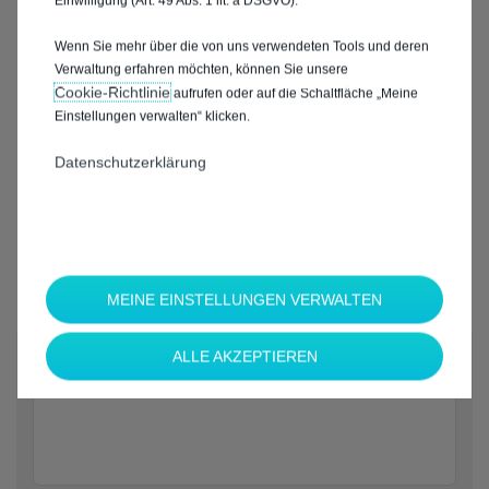
Einwilligung (Art. 49 Abs. 1 lit. a DSGVO).
Wenn Sie mehr über die von uns verwendeten Tools und deren
Verwaltung erfahren möchten, können Sie unsere
Cookie‑Richtlinie
aufrufen oder auf die Schaltfläche „Meine
Einstellungen verwalten“ klicken.
Datenschutzerklärung
MEINE EINSTELLUNGEN VERWALTEN
*
ALLE AKZEPTIEREN
Welche Marke möchten Sie?