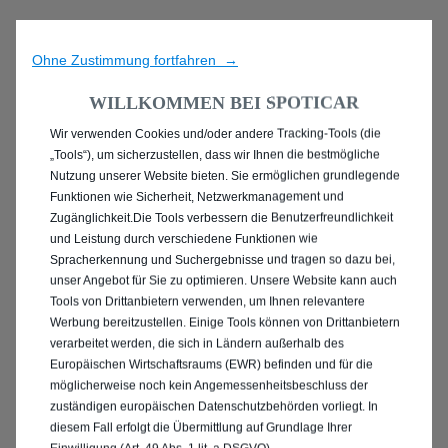
Ohne Zustimmung fortfahren →
WILLKOMMEN BEI SPOTICAR
Wir verwenden Cookies und/oder andere Tracking-Tools (die
ENTDECKEN SIE ALLE
„Tools“), um sicherzustellen, dass wir Ihnen die bestmögliche
Nutzung unserer Website bieten. Sie ermöglichen grundlegende
PEUGEOT 2008
Funktionen wie Sicherheit, Netzwerkmanagement und
Zugänglichkeit.Die Tools verbessern die Benutzerfreundlichkeit
GEBRAUCHTWAGEN IN
und Leistung durch verschiedene Funktionen wie
Spracherkennung und Suchergebnisse und tragen so dazu bei,
LAHR / SCHWARZWALD
unser Angebot für Sie zu optimieren. Unsere Website kann auch
Tools von Drittanbietern verwenden, um Ihnen relevantere
Werbung bereitzustellen. Einige Tools können von Drittanbietern
verarbeitet werden, die sich in Ländern außerhalb des
Europäischen Wirtschaftsraums (EWR) befinden und für die
möglicherweise noch kein Angemessenheitsbeschluss der
zuständigen europäischen Datenschutzbehörden vorliegt. In
diesem Fall erfolgt die Übermittlung auf Grundlage Ihrer