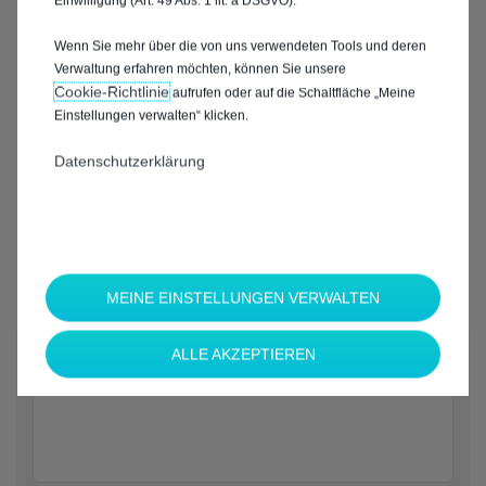
Einwilligung (Art. 49 Abs. 1 lit. a DSGVO).
Wenn Sie mehr über die von uns verwendeten Tools und deren
Verwaltung erfahren möchten, können Sie unsere
Cookie‑Richtlinie
aufrufen oder auf die Schaltfläche „Meine
Einstellungen verwalten“ klicken.
Datenschutzerklärung
MEINE EINSTELLUNGEN VERWALTEN
*
ALLE AKZEPTIEREN
Welche Marke möchten Sie?