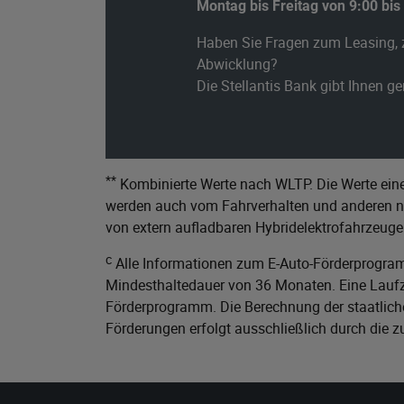
Montag bis Freitag von 9:00 bis
Haben Sie Fragen zum Leasing, 
Abwicklung?
Die Stellantis Bank gibt Ihnen g
**
Kombinierte Werte nach WLTP. Die Werte eine
werden auch vom Fahrverhalten und anderen nic
von extern aufladbaren Hybridelektrofahrzeuge
c
Alle Informationen zum E-Auto-Förderprogram
Mindesthaltedauer von 36 Monaten. Eine Laufze
Förderprogramm. Die Berechnung der staatliche
Förderungen erfolgt ausschließlich durch die 