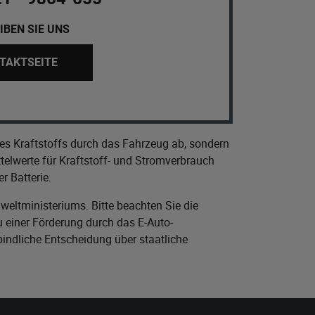
IBEN SIE UNS
TAKTSEITE
es Kraftstoffs durch das Fahrzeug ab, sondern
elwerte für Kraftstoff- und Stromverbrauch
r Batterie.
eltministeriums
. Bitte beachten Sie die
 einer Förderung durch das E-Auto-
bindliche Entscheidung über staatliche