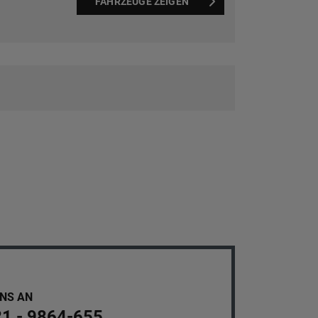
FAHRZEUGE ZEIGEN
UNS AN
21 - 9864-655