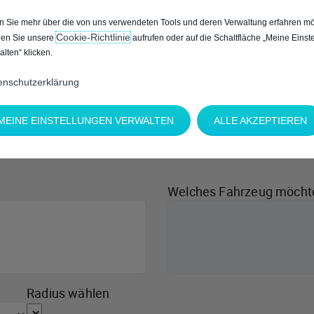
 Sie mehr über die von uns verwendeten Tools und deren Verwaltung erfahren mö
Cookie‑Richtlinie
en Sie unsere
aufrufen oder auf die Schaltfläche „Meine Einst
alten“ klicken.
enschutzerklärung
MEINE EINSTELLUNGEN VERWALTEN
ALLE AKZEPTIEREN
Welches Fahrzeug möcht
Radius wählen