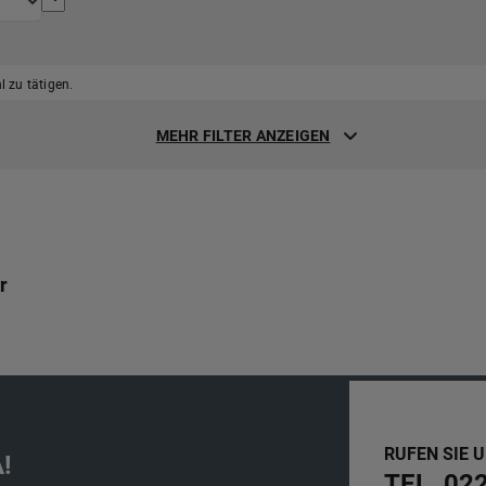
 zu tätigen.
MEHR FILTER ANZEIGEN
r
RUFEN SIE 
!
TEL. 02