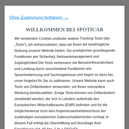
Ohne Zustimmung fortfahren →
WILLKOMMEN BEI SPOTICAR
Wir verwenden Cookies und/oder andere Tracking-Tools (die
ENTDECKEN SIE ALLE
„Tools“), um sicherzustellen, dass wir Ihnen die bestmögliche
Nutzung unserer Website bieten. Sie ermöglichen grundlegende
PEUGEOT 2008
Funktionen wie Sicherheit, Netzwerkmanagement und
Zugänglichkeit.Die Tools verbessern die Benutzerfreundlichkeit
GEBRAUCHTWAGEN IN
und Leistung durch verschiedene Funktionen wie
Spracherkennung und Suchergebnisse und tragen so dazu bei,
ESCHWEILER
unser Angebot für Sie zu optimieren. Unsere Website kann auch
Tools von Drittanbietern verwenden, um Ihnen relevantere
Werbung bereitzustellen. Einige Tools können von Drittanbietern
verarbeitet werden, die sich in Ländern außerhalb des
Europäischen Wirtschaftsraums (EWR) befinden und für die
möglicherweise noch kein Angemessenheitsbeschluss der
zuständigen europäischen Datenschutzbehörden vorliegt. In
diesem Fall erfolgt die Übermittlung auf Grundlage Ihrer