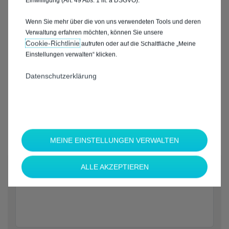
Einwilligung (Art. 49 Abs. 1 lit. a DSGVO).
Wenn Sie mehr über die von uns verwendeten Tools und deren
Verwaltung erfahren möchten, können Sie unsere
Cookie‑Richtlinie
aufrufen oder auf die Schaltfläche „Meine
Einstellungen verwalten“ klicken.
Datenschutzerklärung
MEINE EINSTELLUNGEN VERWALTEN
*
ALLE AKZEPTIEREN
Welche Marke möchten Sie?