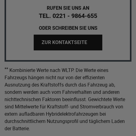
RUFEN SIE UNS AN
TEL. 0221 - 9864-655
ODER SCHREIBEN SIE UNS
ZUR KONTAKTSEITE
**
Kombinierte Werte nach WLTP. Die Werte eines
Fahrzeugs hängen nicht nur von der effizienten
Ausnutzung des Kraftstoffs durch das Fahrzeug ab,
sondern werden auch vom Fahrverhalten und anderen
nichttechnischen Faktoren beeinflusst. Gewichtete Werte
sind Mittelwerte für Kraftstoff- und Stromverbrauch von
extern aufladbaren Hybridelektrofahrzeugen bei
durchschnittlichem Nutzungsprofil und täglichem Laden
der Batterie.