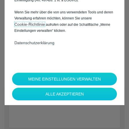
Einwilligung (Art. 49 Abs. 1 lit. a DSGVO).
Wenn Sie mehr über die von uns verwendeten Tools und deren
Verwaltung erfahren möchten, können Sie unsere
Cookie‑Richtlinie
aufrufen oder auf die Schaltfläche „Meine
Einstellungen verwalten“ klicken.
Datenschutzerklärung
MEINE EINSTELLUNGEN VERWALTEN
*
ALLE AKZEPTIEREN
Welche Marke möchten Sie?