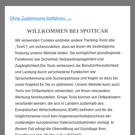
Ohne Zustimmung fortfahren →
WILLKOMMEN BEI SPOTICAR
Wir verwenden Cookies und/oder andere Tracking-Tools (die
ENTDECKEN SIE ALLE
„Tools“), um sicherzustellen, dass wir Ihnen die bestmögliche
Nutzung unserer Website bieten. Sie ermöglichen grundlegende
PEUGEOT 2008
Funktionen wie Sicherheit, Netzwerkmanagement und
Zugänglichkeit.Die Tools verbessern die Benutzerfreundlichkeit
GEBRAUCHTWAGEN IN
und Leistung durch verschiedene Funktionen wie
Spracherkennung und Suchergebnisse und tragen so dazu bei,
DORTMUND
unser Angebot für Sie zu optimieren. Unsere Website kann auch
Tools von Drittanbietern verwenden, um Ihnen relevantere
Werbung bereitzustellen. Einige Tools können von Drittanbietern
verarbeitet werden, die sich in Ländern außerhalb des
Europäischen Wirtschaftsraums (EWR) befinden und für die
möglicherweise noch kein Angemessenheitsbeschluss der
zuständigen europäischen Datenschutzbehörden vorliegt. In
diesem Fall erfolgt die Übermittlung auf Grundlage Ihrer