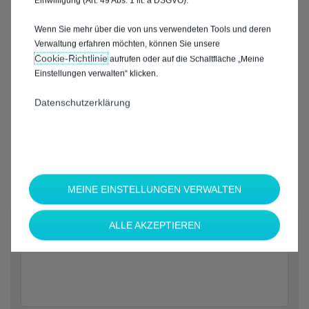
Einwilligung (Art. 49 Abs. 1 lit. a DSGVO).
Wenn Sie mehr über die von uns verwendeten Tools und deren
Verwaltung erfahren möchten, können Sie unsere
Cookie‑Richtlinie
aufrufen oder auf die Schaltfläche „Meine
Einstellungen verwalten“ klicken.
Datenschutzerklärung
MEINE EINSTELLUNGEN VERWALTEN
*
ALLE AKZEPTIEREN
Welche Marke möchten Sie?