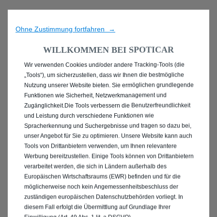
Ohne Zustimmung fortfahren →
WILLKOMMEN BEI SPOTICAR
Wir verwenden Cookies und/oder andere Tracking-Tools (die
ENTDECKEN SIE ALLE
„Tools“), um sicherzustellen, dass wir Ihnen die bestmögliche
Nutzung unserer Website bieten. Sie ermöglichen grundlegende
PEUGEOT 2008
Funktionen wie Sicherheit, Netzwerkmanagement und
Zugänglichkeit.Die Tools verbessern die Benutzerfreundlichkeit
GEBRAUCHTWAGEN IN
und Leistung durch verschiedene Funktionen wie
Spracherkennung und Suchergebnisse und tragen so dazu bei,
BREMEN
unser Angebot für Sie zu optimieren. Unsere Website kann auch
Tools von Drittanbietern verwenden, um Ihnen relevantere
Werbung bereitzustellen. Einige Tools können von Drittanbietern
verarbeitet werden, die sich in Ländern außerhalb des
Europäischen Wirtschaftsraums (EWR) befinden und für die
möglicherweise noch kein Angemessenheitsbeschluss der
zuständigen europäischen Datenschutzbehörden vorliegt. In
diesem Fall erfolgt die Übermittlung auf Grundlage Ihrer