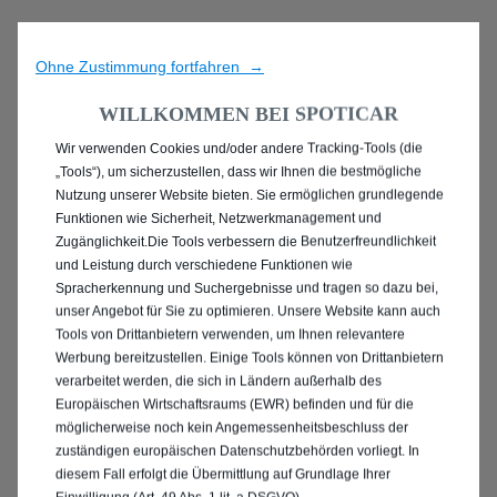
Ohne Zustimmung fortfahren →
WILLKOMMEN BEI SPOTICAR
Wir verwenden Cookies und/oder andere Tracking-Tools (die
ENTDECKEN SIE ALLE
„Tools“), um sicherzustellen, dass wir Ihnen die bestmögliche
Nutzung unserer Website bieten. Sie ermöglichen grundlegende
PEUGEOT 2008
Funktionen wie Sicherheit, Netzwerkmanagement und
Zugänglichkeit.Die Tools verbessern die Benutzerfreundlichkeit
GEBRAUCHTWAGEN IN
und Leistung durch verschiedene Funktionen wie
Spracherkennung und Suchergebnisse und tragen so dazu bei,
AHLEN
unser Angebot für Sie zu optimieren. Unsere Website kann auch
Tools von Drittanbietern verwenden, um Ihnen relevantere
Werbung bereitzustellen. Einige Tools können von Drittanbietern
verarbeitet werden, die sich in Ländern außerhalb des
Europäischen Wirtschaftsraums (EWR) befinden und für die
möglicherweise noch kein Angemessenheitsbeschluss der
zuständigen europäischen Datenschutzbehörden vorliegt. In
diesem Fall erfolgt die Übermittlung auf Grundlage Ihrer