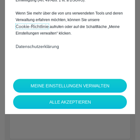
Einwilligung (Art. 49 Abs. 1 lit. a DSGVO).
Wenn Sie mehr über die von uns verwendeten Tools und deren
Verwaltung erfahren möchten, können Sie unsere
Cookie‑Richtlinie
aufrufen oder auf die Schaltfläche „Meine
Einstellungen verwalten“ klicken.
Datenschutzerklärung
MEINE EINSTELLUNGEN VERWALTEN
*
ALLE AKZEPTIEREN
Welche Marke möchten Sie?