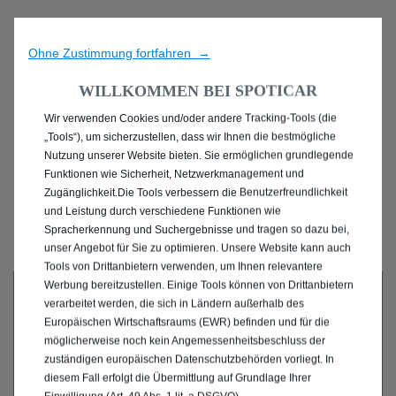
Ohne Zustimmung fortfahren →
WILLKOMMEN BEI SPOTICAR
Wir verwenden Cookies und/oder andere Tracking-Tools (die
ENTDECKEN SIE ALLE
„Tools“), um sicherzustellen, dass wir Ihnen die bestmögliche
Nutzung unserer Website bieten. Sie ermöglichen grundlegende
GEBRAUCHTWAGEN IN
Funktionen wie Sicherheit, Netzwerkmanagement und
Zugänglichkeit.Die Tools verbessern die Benutzerfreundlichkeit
OBERHAUSEN
und Leistung durch verschiedene Funktionen wie
Spracherkennung und Suchergebnisse und tragen so dazu bei,
unser Angebot für Sie zu optimieren. Unsere Website kann auch
Tools von Drittanbietern verwenden, um Ihnen relevantere
Werbung bereitzustellen. Einige Tools können von Drittanbietern
verarbeitet werden, die sich in Ländern außerhalb des
Europäischen Wirtschaftsraums (EWR) befinden und für die
möglicherweise noch kein Angemessenheitsbeschluss der
zuständigen europäischen Datenschutzbehörden vorliegt. In
diesem Fall erfolgt die Übermittlung auf Grundlage Ihrer