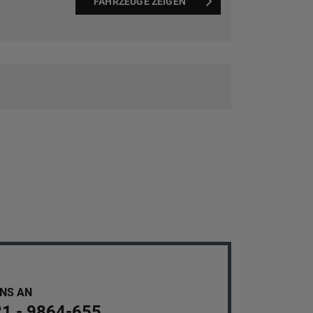
FAHRZEUGE ZEIGEN
UNS AN
21 - 9864-655