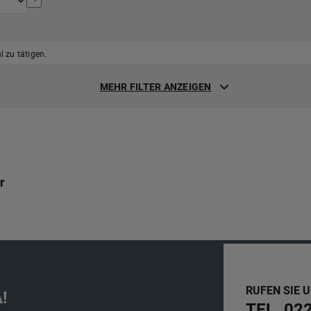
 zu tätigen.
MEHR FILTER ANZEIGEN
r
RUFEN SIE 
!
TEL. 02