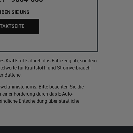
IBEN SIE UNS
TAKTSEITE
es Kraftstoffs durch das Fahrzeug ab, sondern
elwerte für Kraftstoff- und Stromverbrauch
r Batterie.
eltministeriums
. Bitte beachten Sie die
 einer Förderung durch das E-Auto-
bindliche Entscheidung über staatliche