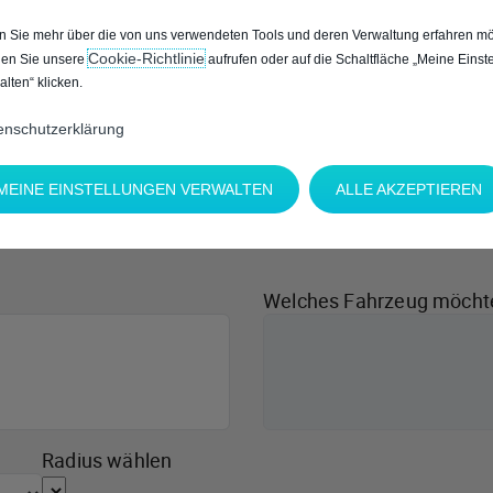
 Sie mehr über die von uns verwendeten Tools und deren Verwaltung erfahren mö
Cookie‑Richtlinie
en Sie unsere
aufrufen oder auf die Schaltfläche „Meine Einst
alten“ klicken.
enschutzerklärung
MEINE EINSTELLUNGEN VERWALTEN
ALLE AKZEPTIEREN
Welches Fahrzeug möcht
Radius wählen