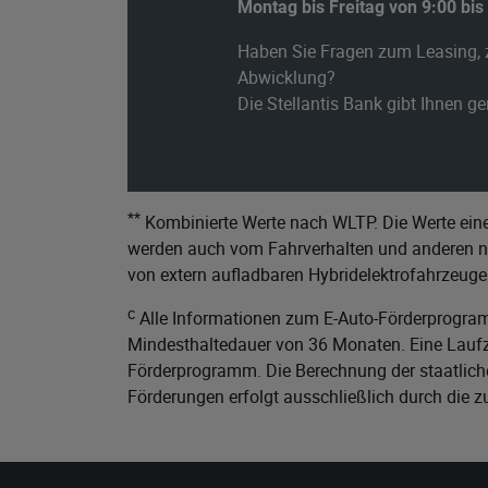
Montag bis Freitag von 9:00 bis
Haben Sie Fragen zum Leasing, 
Abwicklung?
Die Stellantis Bank gibt Ihnen g
**
Kombinierte Werte nach WLTP. Die Werte eine
werden auch vom Fahrverhalten und anderen nic
von extern aufladbaren Hybridelektrofahrzeuge
c
Alle Informationen zum E-Auto-Förderprogram
Mindesthaltedauer von 36 Monaten. Eine Laufze
Förderprogramm. Die Berechnung der staatliche
Förderungen erfolgt ausschließlich durch die 