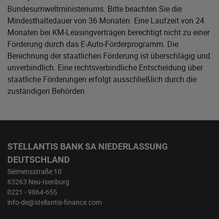
Bundesumweltministeriums
. Bitte beachten Sie die
Mindesthaltedauer von 36 Monaten. Eine Laufzeit von 24
Monaten bei KM-Leasingverträgen berechtigt nicht zu einer
Förderung durch das E-Auto-Förderprogramm. Die
Berechnung der staatlichen Förderung ist überschlägig und
unverbindlich. Eine rechtsverbindliche Entscheidung über
staatliche Förderungen erfolgt ausschließlich durch die
zuständigen Behörden.
STELLANTIS BANK SA NIEDERLASSUNG
DEUTSCHLAND
Siemensstraße 10
63263 Neu-Isenburg
0221 - 9864-655
info-de@stellantis-finance.com