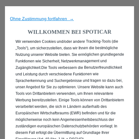
Ohne Zustimmung fortfahren →
WILLKOMMEN BEI SPOTICAR
Wir verwenden Cookies und/oder andere Tracking-Tools (die
ENTDECKEN SIE ALLE
„Tools“), um sicherzustellen, dass wir Ihnen die bestmögliche
Nutzung unserer Website bieten. Sie ermöglichen grundlegende
GEBRAUCHTWAGEN IN
Funktionen wie Sicherheit, Netzwerkmanagement und
Zugänglichkeit.Die Tools verbessern die Benutzerfreundlichkeit
MÜNCHEN
und Leistung durch verschiedene Funktionen wie
Spracherkennung und Suchergebnisse und tragen so dazu bei,
unser Angebot für Sie zu optimieren. Unsere Website kann auch
Tools von Drittanbietern verwenden, um Ihnen relevantere
Werbung bereitzustellen. Einige Tools können von Drittanbietern
verarbeitet werden, die sich in Ländern außerhalb des
Europäischen Wirtschaftsraums (EWR) befinden und für die
möglicherweise noch kein Angemessenheitsbeschluss der
zuständigen europäischen Datenschutzbehörden vorliegt. In
diesem Fall erfolgt die Übermittlung auf Grundlage Ihrer