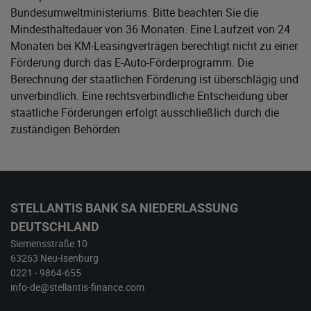
Bundesumweltministeriums
. Bitte beachten Sie die
Mindesthaltedauer von 36 Monaten. Eine Laufzeit von 24
Monaten bei KM-Leasingverträgen berechtigt nicht zu einer
Förderung durch das E-Auto-Förderprogramm. Die
Berechnung der staatlichen Förderung ist überschlägig und
unverbindlich. Eine rechtsverbindliche Entscheidung über
staatliche Förderungen erfolgt ausschließlich durch die
zuständigen Behörden.
STELLANTIS BANK SA NIEDERLASSUNG
DEUTSCHLAND
Siemensstraße 10
63263 Neu-Isenburg
0221 - 9864-655
info-de@stellantis-finance.com