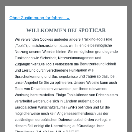
Ohne Zustimmung fortfahren →
WILLKOMMEN BEI SPOTICAR
Wir verwenden Cookies und/oder andere Tracking-Tools (die
ENTDECKEN SIE ALLE
„Tools“), um sicherzustellen, dass wir Ihnen die bestmögliche
Nutzung unserer Website bieten. Sie ermöglichen grundlegende
GEBRAUCHTWAGEN IN
Funktionen wie Sicherheit, Netzwerkmanagement und
Zugänglichkeit.Die Tools verbessern die Benutzerfreundlichkeit
LINGEN (EMS)
und Leistung durch verschiedene Funktionen wie
Spracherkennung und Suchergebnisse und tragen so dazu bei,
unser Angebot für Sie zu optimieren. Unsere Website kann auch
Tools von Drittanbietern verwenden, um Ihnen relevantere
Werbung bereitzustellen. Einige Tools können von Drittanbietern
verarbeitet werden, die sich in Ländern außerhalb des
Europäischen Wirtschaftsraums (EWR) befinden und für die
möglicherweise noch kein Angemessenheitsbeschluss der
zuständigen europäischen Datenschutzbehörden vorliegt. In
diesem Fall erfolgt die Übermittlung auf Grundlage Ihrer