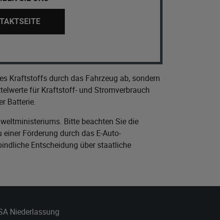
TAKTSEITE
es Kraftstoffs durch das Fahrzeug ab, sondern
elwerte für Kraftstoff- und Stromverbrauch
r Batterie.
eltministeriums
. Bitte beachten Sie die
 einer Förderung durch das E-Auto-
bindliche Entscheidung über staatliche
 SA Niederlassung