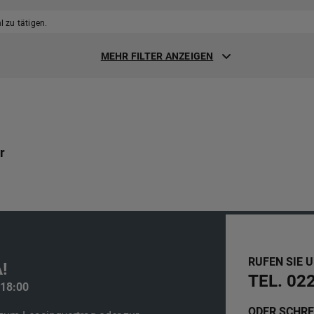
 zu tätigen.
MEHR FILTER ANZEIGEN
r
RUFEN SIE 
!
TEL. 02
 18:00
ODER SCHRE