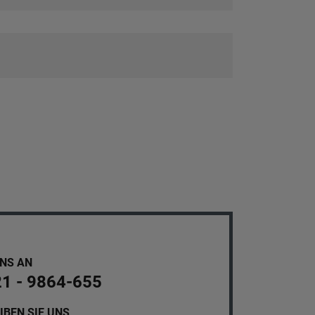
UNS AN
21 - 9864-655
IBEN SIE UNS