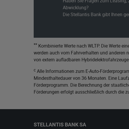
Haben Sie Fragen zum Leasing, 
Abwicklung?
Die Stellantis Bank gibt Ihnen g
**
Kombinierte Werte nach WLTP. Die Werte eine
werden auch vom Fahrverhalten und anderen nic
von extern aufladbaren Hybridelektrofahrzeuge
c
Alle Informationen zum E-Auto-Förderprogram
Mindesthaltedauer von 36 Monaten. Eine Laufze
Förderprogramm. Die Berechnung der staatliche
Förderungen erfolgt ausschließlich durch die 
STELLANTIS BANK SA