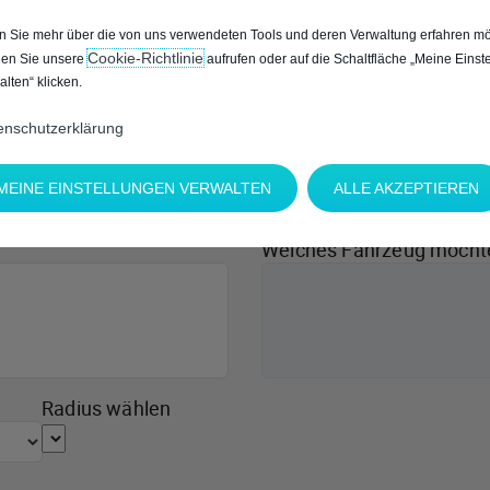
 Sie mehr über die von uns verwendeten Tools und deren Verwaltung erfahren mö
Cookie‑Richtlinie
en Sie unsere
aufrufen oder auf die Schaltfläche „Meine Einst
alten“ klicken.
enschutzerklärung
MEINE EINSTELLUNGEN VERWALTEN
ALLE AKZEPTIEREN
Welches Fahrzeug möcht
Radius wählen