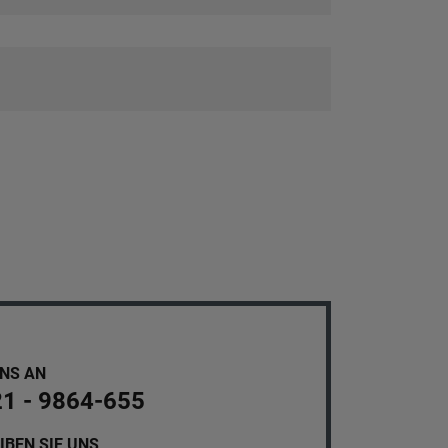
UNS AN
21 - 9864-655
IBEN SIE UNS