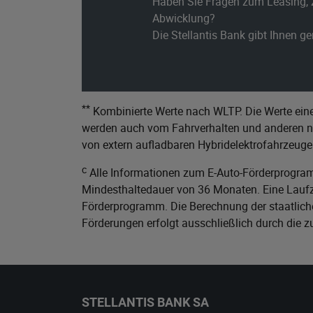
Haben Sie Fragen zum Leasing, 
Abwicklung?
Die Stellantis Bank gibt Ihnen g
**
Kombinierte Werte nach WLTP. Die Werte eine
werden auch vom Fahrverhalten und anderen nic
von extern aufladbaren Hybridelektrofahrzeuge
c
Alle Informationen zum E-Auto-Förderprogram
Mindesthaltedauer von 36 Monaten. Eine Laufze
Förderprogramm. Die Berechnung der staatliche
Förderungen erfolgt ausschließlich durch die 
STELLANTIS BANK SA