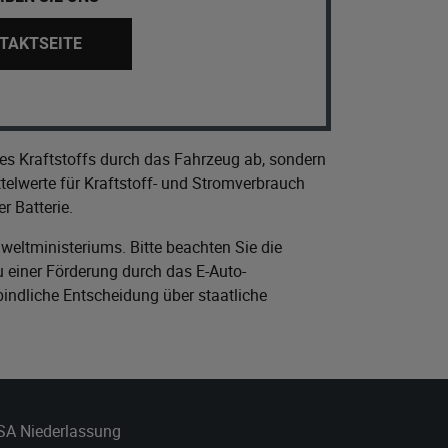
TAKTSEITE
es Kraftstoffs durch das Fahrzeug ab, sondern
elwerte für Kraftstoff- und Stromverbrauch
r Batterie.
eltministeriums
. Bitte beachten Sie die
 einer Förderung durch das E-Auto-
bindliche Entscheidung über staatliche
 SA Niederlassung