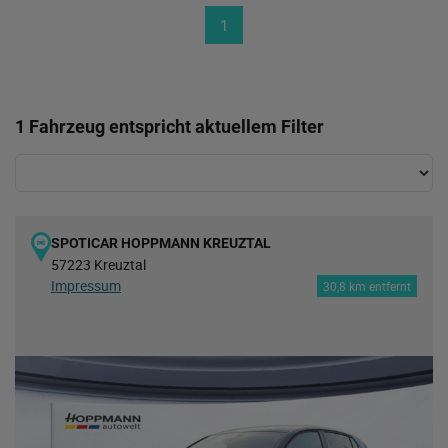
1
1 Fahrzeug entspricht aktuellem Filter
SPOTICAR HOPPMANN KREUZTAL
57223 Kreuztal
Impressum
30,8 km entfernt