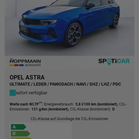
OPEL ASTRA
ULTIMATE / LEDER / PANODACH / NAVI / SHZ / LHZ / PDC
sofort verfügbar
**
Energieverbrauch:
,
CO₂-
Werte nach WLTP
:
5,8 l/100 km (kombiniert)
Emissionen:
,
CO₂-Klasse (kombiniert):
131 g/km (kombiniert)
D
CO₂-Klasse auf Grundlage der CO₂-Emissionen