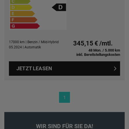
17000 km | Benzin / Mild-Hybrid
345,15 € /mtl.
05.2024 | Automatik
48 Mon. / 5.000 km
inkl. Bereitstellungskosten
JETZT LEASEN
1
WIR SIND FÜR SIE DA!