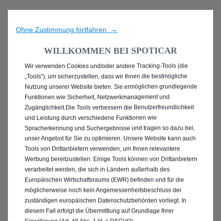
Ohne Zustimmung fortfahren →
WILLKOMMEN BEI SPOTICAR
Wir verwenden Cookies und/oder andere Tracking-Tools (die
ENTDECKEN SIE ALLE
„Tools“), um sicherzustellen, dass wir Ihnen die bestmögliche
Nutzung unserer Website bieten. Sie ermöglichen grundlegende
GEBRAUCHTWAGEN IN
Funktionen wie Sicherheit, Netzwerkmanagement und
Zugänglichkeit.Die Tools verbessern die Benutzerfreundlichkeit
GUMMERSBACH
und Leistung durch verschiedene Funktionen wie
Spracherkennung und Suchergebnisse und tragen so dazu bei,
unser Angebot für Sie zu optimieren. Unsere Website kann auch
Tools von Drittanbietern verwenden, um Ihnen relevantere
Werbung bereitzustellen. Einige Tools können von Drittanbietern
verarbeitet werden, die sich in Ländern außerhalb des
Europäischen Wirtschaftsraums (EWR) befinden und für die
möglicherweise noch kein Angemessenheitsbeschluss der
zuständigen europäischen Datenschutzbehörden vorliegt. In
diesem Fall erfolgt die Übermittlung auf Grundlage Ihrer