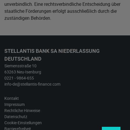
unverbindlich. Eine rechtsverbindliche Entscheidung über
staatliche Förderungen erfolgt ausschließlich durch die
zuständigen Behörden.
STELLANTIS BANK SA NIEDERLASSUNG
DEUTSCHLAND
Siemensstraße 10
63263 Neu-Isenburg
0221 - 9864-655
info-de@stellantis-finance.com
Kontakt
Impressum
Rechtliche Hinweise
Datenschutz
Cookie-Einstellungen
Barrierefreiheit