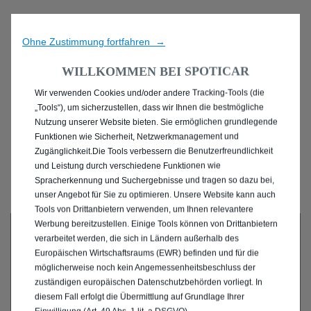
Ohne Zustimmung fortfahren →
WILLKOMMEN BEI SPOTICAR
Wir verwenden Cookies und/oder andere Tracking-Tools (die
ENTDECKEN SIE ALLE
„Tools“), um sicherzustellen, dass wir Ihnen die bestmögliche
Nutzung unserer Website bieten. Sie ermöglichen grundlegende
GEBRAUCHTWAGEN IN
Funktionen wie Sicherheit, Netzwerkmanagement und
Zugänglichkeit.Die Tools verbessern die Benutzerfreundlichkeit
GÖRLITZ
und Leistung durch verschiedene Funktionen wie
Spracherkennung und Suchergebnisse und tragen so dazu bei,
unser Angebot für Sie zu optimieren. Unsere Website kann auch
Tools von Drittanbietern verwenden, um Ihnen relevantere
Werbung bereitzustellen. Einige Tools können von Drittanbietern
verarbeitet werden, die sich in Ländern außerhalb des
Europäischen Wirtschaftsraums (EWR) befinden und für die
möglicherweise noch kein Angemessenheitsbeschluss der
zuständigen europäischen Datenschutzbehörden vorliegt. In
diesem Fall erfolgt die Übermittlung auf Grundlage Ihrer