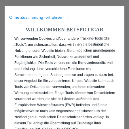
Ohne Zustimmung fortfahren →
WILLKOMMEN BEI SPOTICAR
Wir verwenden Cookies und/oder andere Tracking-Tools (die
ENTDECKEN SIE ALLE
„Tools“), um sicherzustellen, dass wir Ihnen die bestmögliche
Nutzung unserer Website bieten. Sie ermöglichen grundlegende
GEBRAUCHTWAGEN IN
Funktionen wie Sicherheit, Netzwerkmanagement und
Zugänglichkeit.Die Tools verbessern die Benutzerfreundlichkeit
ELMSHORN
und Leistung durch verschiedene Funktionen wie
Spracherkennung und Suchergebnisse und tragen so dazu bei,
unser Angebot für Sie zu optimieren. Unsere Website kann auch
Tools von Drittanbietern verwenden, um Ihnen relevantere
Werbung bereitzustellen. Einige Tools können von Drittanbietern
verarbeitet werden, die sich in Ländern außerhalb des
Europäischen Wirtschaftsraums (EWR) befinden und für die
möglicherweise noch kein Angemessenheitsbeschluss der
zuständigen europäischen Datenschutzbehörden vorliegt. In
diesem Fall erfolgt die Übermittlung auf Grundlage Ihrer