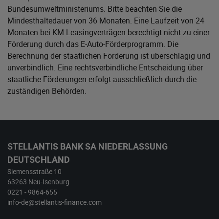
Bundesumweltministeriums
. Bitte beachten Sie die
Mindesthaltedauer von 36 Monaten. Eine Laufzeit von 24
Monaten bei KM-Leasingverträgen berechtigt nicht zu einer
Förderung durch das E-Auto-Förderprogramm. Die
Berechnung der staatlichen Förderung ist überschlägig und
unverbindlich. Eine rechtsverbindliche Entscheidung über
staatliche Förderungen erfolgt ausschließlich durch die
zuständigen Behörden.
STELLANTIS BANK SA NIEDERLASSUNG
DEUTSCHLAND
Siemensstraße 10
63263 Neu-Isenburg
0221 - 9864-655
info-de@stellantis-finance.com