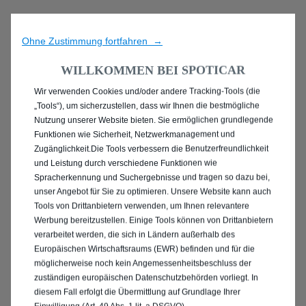
Ohne Zustimmung fortfahren →
WILLKOMMEN BEI SPOTICAR
Wir verwenden Cookies und/oder andere Tracking-Tools (die
ENTDECKEN SIE ALLE
„Tools“), um sicherzustellen, dass wir Ihnen die bestmögliche
Nutzung unserer Website bieten. Sie ermöglichen grundlegende
GEBRAUCHTWAGEN IN
Funktionen wie Sicherheit, Netzwerkmanagement und
Zugänglichkeit.Die Tools verbessern die Benutzerfreundlichkeit
BREMERHAVEN
und Leistung durch verschiedene Funktionen wie
Spracherkennung und Suchergebnisse und tragen so dazu bei,
unser Angebot für Sie zu optimieren. Unsere Website kann auch
Tools von Drittanbietern verwenden, um Ihnen relevantere
Werbung bereitzustellen. Einige Tools können von Drittanbietern
verarbeitet werden, die sich in Ländern außerhalb des
Europäischen Wirtschaftsraums (EWR) befinden und für die
möglicherweise noch kein Angemessenheitsbeschluss der
zuständigen europäischen Datenschutzbehörden vorliegt. In
diesem Fall erfolgt die Übermittlung auf Grundlage Ihrer