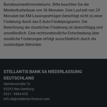
Bundesumweltministeriums
. Bitte beachten Sie die
Mindesthaltedauer von 36 Monaten. Eine Laufzeit von 24
Monaten bei KM-Leasingverträgen berechtigt nicht zu einer
Förderung durch das E-Auto-Förderprogramm. Die
Berechnung der staatlichen Förderung ist überschlägig und
unverbindlich. Eine rechtsverbindliche Entscheidung über
staatliche Förderungen erfolgt ausschließlich durch die
zuständigen Behörden.
STELLANTIS BANK SA NIEDERLASSUNG
DEUTSCHLAND
Siemensstraße 10
63263 Neu-Isenburg
0221 - 9864-655
info-de@stellantis-finance.com